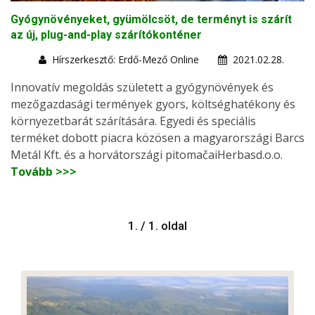
Gyógynövényeket, gyümölcsöt, de terményt is szárít
az új, plug-and-play szárítókonténer
Hírszerkesztő: Erdő-Mező Online
2021.02.28.
Innovatív megoldás született a gyógynövények és
mezőgazdasági termények gyors, költséghatékony és
környezetbarát szárítására. Egyedi és speciális
terméket dobott piacra közösen a magyarországi Barcs
Metál Kft. és a horvátországi pitomačaiHerbasd.o.o.
Tovább >>>
1. / 1. oldal