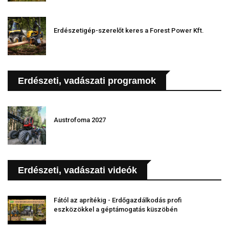
Erdészetigép-szerelőt keres a Forest Power Kft.
Erdészeti, vadászati programok
Austrofoma 2027
Erdészeti, vadászati videók
Fától az aprítékig - Erdőgazdálkodás profi
eszközökkel a géptámogatás küszöbén