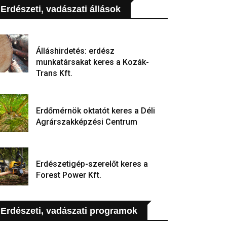
Erdészeti, vadászati állások
Álláshirdetés: erdész
munkatársakat keres a Kozák-
Trans Kft.
Erdőmérnök oktatót keres a Déli
Agrárszakképzési Centrum
Erdészetigép-szerelőt keres a
Forest Power Kft.
Erdészeti, vadászati programok