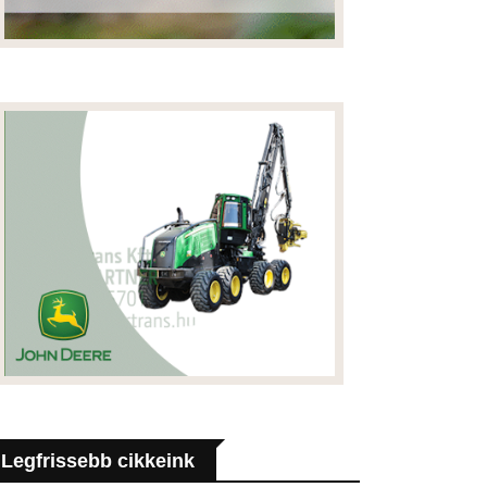
Legfrissebb cikkeink