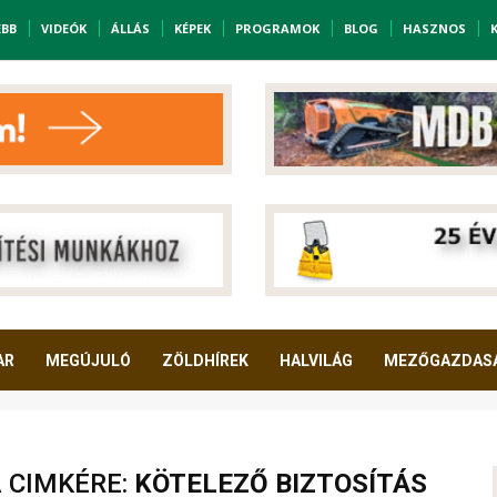
EBB
VIDEÓK
ÁLLÁS
KÉPEK
PROGRAMOK
BLOG
HASZNOS
AR
MEGÚJULÓ
ZÖLDHÍREK
HALVILÁG
MEZŐGAZDAS
A CIMKÉRE:
KÖTELEZŐ BIZTOSÍTÁS