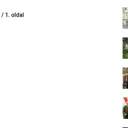
 / 1. oldal