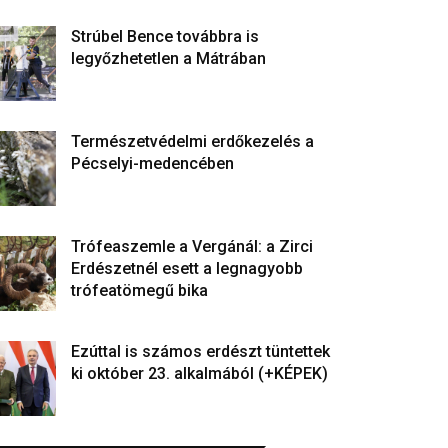
Strúbel Bence továbbra is
legyőzhetetlen a Mátrában
Természetvédelmi erdőkezelés a
Pécselyi-medencében
Trófeaszemle a Vergánál: a Zirci
Erdészetnél esett a legnagyobb
trófeatömegű bika
Ezúttal is számos erdészt tüntettek
ki október 23. alkalmából (+KÉPEK)