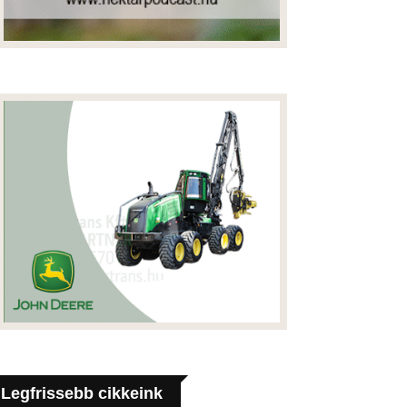
Legfrissebb cikkeink