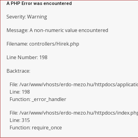
A PHP Error was encountered
Severity: Warning
Message: A non-numeric value encountered
Filename: controllers/Hirek.php
Line Number: 198
Backtrace:
File: /var/www/vhosts/erdo-mezo.hu/httpdocs/applicati
Line: 198
Function: _error_handler
File: /var/www/vhosts/erdo-mezo.hu/httpdocs/index.ph
Line: 315
Function: require_once