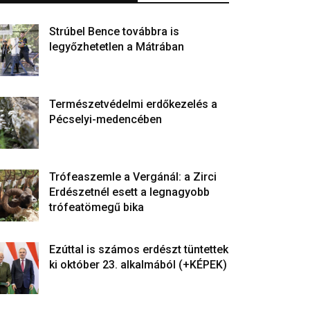
Strúbel Bence továbbra is
legyőzhetetlen a Mátrában
Természetvédelmi erdőkezelés a
Pécselyi-medencében
Trófeaszemle a Vergánál: a Zirci
Erdészetnél esett a legnagyobb
trófeatömegű bika
Ezúttal is számos erdészt tüntettek
ki október 23. alkalmából (+KÉPEK)