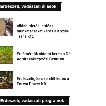
Erdészeti, vadászati állások
Álláshirdetés: erdész
munkatársakat keres a Kozák-
Trans Kft.
Erdőmérnök oktatót keres a Déli
Agrárszakképzési Centrum
Erdészetigép-szerelőt keres a
Forest Power Kft.
Erdészeti, vadászati programok