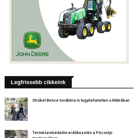
Legfrissebb cikkeink
Strúbel Bence továbbra is legyőzhetetlen a Mátrában
Természetvédelmi erdőkezelés a Pécselyi-