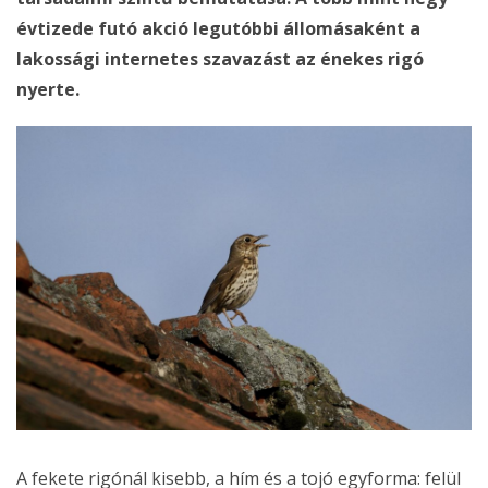
évtizede futó akció legutóbbi állomásaként a
lakossági internetes szavazást az énekes rigó
nyerte.
A fekete rigónál kisebb, a hím és a tojó egyforma: felül