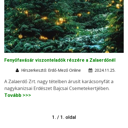
Fenyőfavásár viszonteladók részére a Zalaerdőnél
Hírszerkesztő: Erdő-Mező Online
2024.11.25.
A Zalaerdő Zrt. nagy tételben árusít karácsonyfát a
nagykanizsai Erdészet Bajcsai Csemetekertjében.
Tovább >>>
1. / 1. oldal