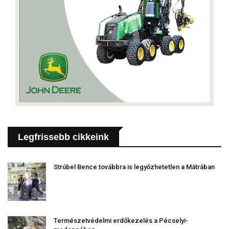
Legfrissebb cikkeink
Strúbel Bence továbbra is legyőzhetetlen a Mátrában
Természetvédelmi erdőkezelés a Pécselyi-