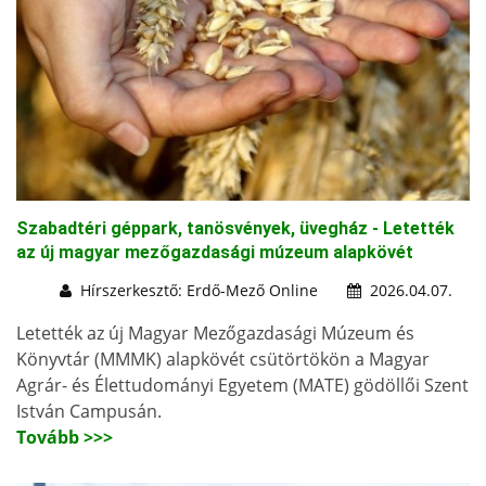
Szabadtéri géppark, tanösvények, üvegház - Letették
az új magyar mezőgazdasági múzeum alapkövét
Hírszerkesztő: Erdő-Mező Online
2026.04.07.
Letették az új Magyar Mezőgazdasági Múzeum és
Könyvtár (MMMK) alapkövét csütörtökön a Magyar
Agrár- és Élettudományi Egyetem (MATE) gödöllői Szent
István Campusán.
Tovább >>>