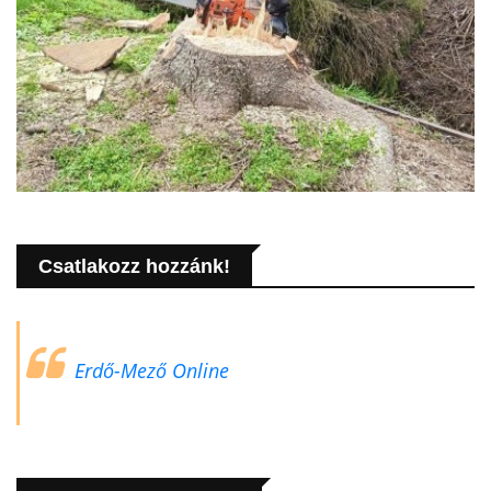
Csatlakozz hozzánk!
Erdő-Mező Online