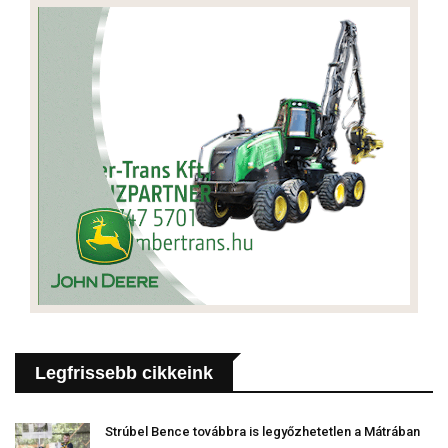
Legfrissebb cikkeink
Strúbel Bence továbbra is legyőzhetetlen a Mátrában