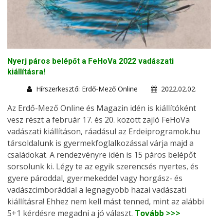
Nyerj páros belépőt a FeHoVa 2022 vadászati
kiállításra!
Hírszerkesztő: Erdő-Mező Online
2022.02.02.
Az Erdő-Mező Online és Magazin idén is kiállítóként
vesz részt a február 17. és 20. között zajló FeHoVa
vadászati kiállításon, ráadásul az Erdeiprogramok.hu
társoldalunk is gyermekfoglalkozással várja majd a
családokat. A rendezvényre idén is 15 páros belépőt
sorsolunk ki. Légy te az egyik szerencsés nyertes, és
gyere pároddal, gyermekeddel vagy horgász- és
vadászcimboráddal a legnagyobb hazai vadászati
kiállításra! Ehhez nem kell mást tenned, mint az alábbi
5+1 kérdésre megadni a jó választ.
Tovább >>>