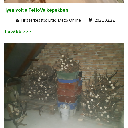
Ilyen volt a FeHoVa képekben
Hírszerkesztő: Erdő-Mező Online
2022.02.22.
Tovább >>>