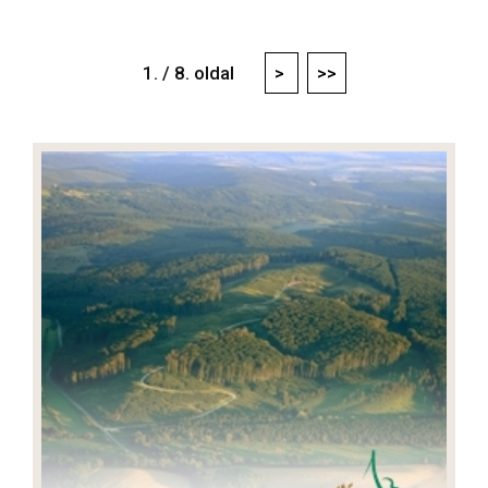
1. / 8. oldal
>
>>