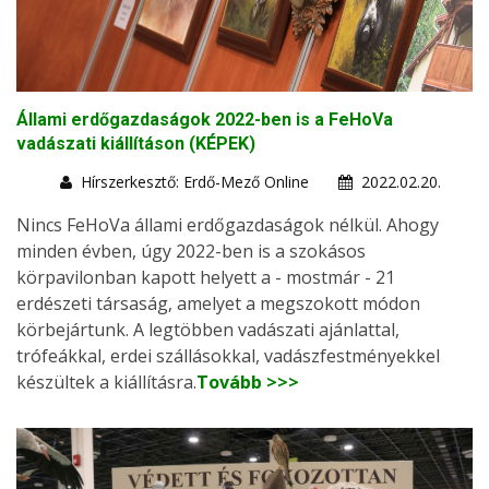
Állami erdőgazdaságok 2022-ben is a FeHoVa
vadászati kiállításon (KÉPEK)
Hírszerkesztő: Erdő-Mező Online
2022.02.20.
Nincs FeHoVa állami erdőgazdaságok nélkül. Ahogy
minden évben, úgy 2022-ben is a szokásos
körpavilonban kapott helyett a - mostmár - 21
erdészeti társaság, amelyet a megszokott módon
körbejártunk. A legtöbben vadászati ajánlattal,
trófeákkal, erdei szállásokkal, vadászfestményekkel
készültek a kiállításra.
Tovább >>>