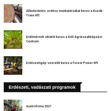
Álláshirdetés: erdész munkatársakat keres a Kozák-
Trans Kft.
Erdőmérnök oktatót keres a Déli Agrárszakképzési
Centrum
Erdészetigép-szerelőt keres a Forest Power Kft.
Erdészeti, vadászati programok
Austrofoma 2027