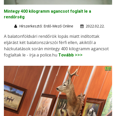
Mintegy 400 kilogramm agancsot foglalt le a
rendőrség
Hírszerkesztő: Erdő-Mező Online
2022.02.22.
A balatonföldvári rendőrök lopás miatt indítottak
eljárást két balatonszárszói férfi ellen, akiktől a
házkutatások során mintegy 400 kilogramm agancsot
foglaltak le - írja a police.hu
Tovább >>>