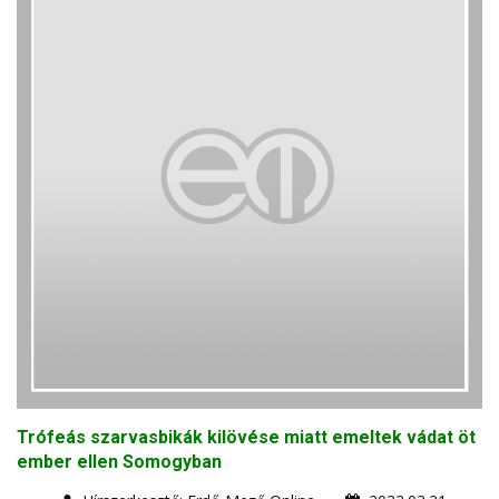
Trófeás szarvasbikák kilövése miatt emeltek vádat öt
ember ellen Somogyban