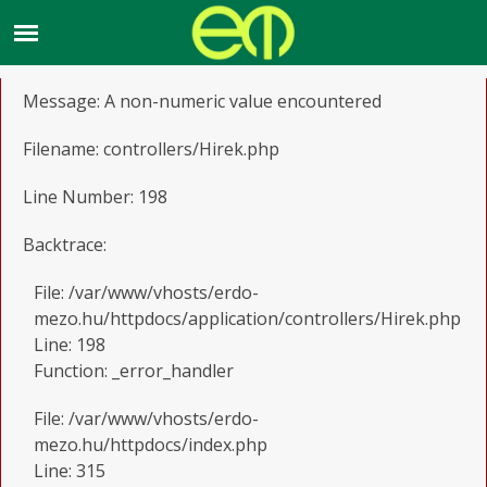
A PHP Error was encountered
Severity: Warning
Message: A non-numeric value encountered
Filename: controllers/Hirek.php
Line Number: 198
Backtrace:
File: /var/www/vhosts/erdo-
mezo.hu/httpdocs/application/controllers/Hirek.php
Line: 198
Function: _error_handler
File: /var/www/vhosts/erdo-
mezo.hu/httpdocs/index.php
Line: 315