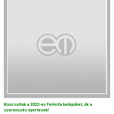
Kisorsoltuk a 2022-es FeHoVa belépőket, ők a
szerencsés nyertesek!