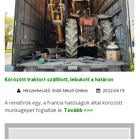
Körözött traktort szállított, lebukott a határon
Hírszerkesztő: Erdő-Mező Online
2022.04.19.
A rendőrök egy, a francia hatóságok által körözött
munkagépet foglaltak le.
Tovább >>>