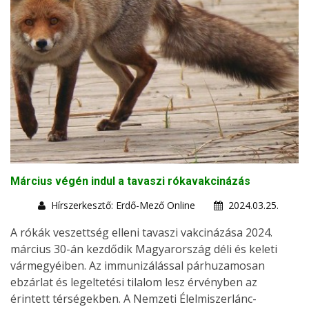
Március végén indul a tavaszi rókavakcinázás
Hírszerkesztő: Erdő-Mező Online
2024.03.25.
A rókák veszettség elleni tavaszi vakcinázása 2024.
március 30-án kezdődik Magyarország déli és keleti
vármegyéiben. Az immunizálással párhuzamosan
ebzárlat és legeltetési tilalom lesz érvényben az
érintett térségekben. A Nemzeti Élelmiszerlánc-