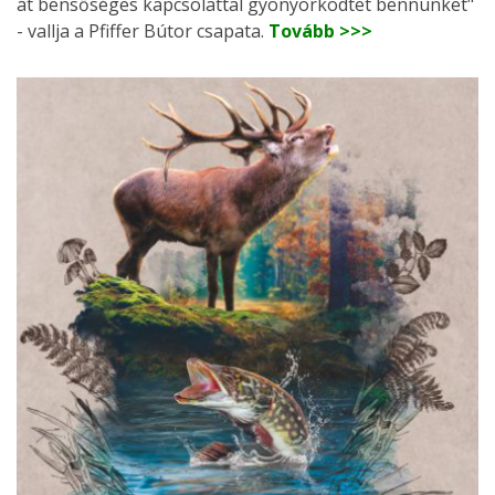
át bensőséges kapcsolattal gyönyörködtet bennünket"
- vallja a Pfiffer Bútor csapata.
Tovább >>>