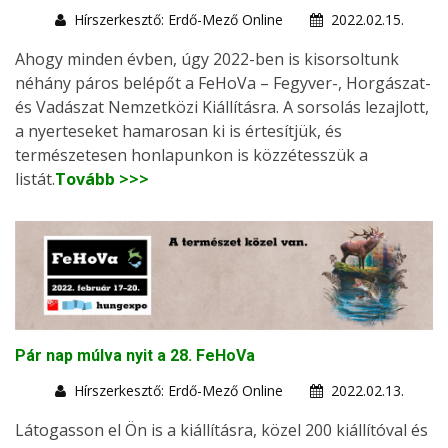
Hírszerkesztő: Erdő-Mező Online
2022.02.15.
Ahogy minden évben, úgy 2022-ben is kisorsoltunk
néhány páros belépőt a FeHoVa – Fegyver-, Horgászat-
és Vadászat Nemzetközi Kiállításra. A sorsolás lezajlott,
a nyerteseket hamarosan ki is értesítjük, és
természetesen honlapunkon is közzétesszük a
listát.
Tovább >>>
Pár nap múlva nyit a 28. FeHoVa
Hírszerkesztő: Erdő-Mező Online
2022.02.13.
Látogasson el Ön is a kiállításra, közel 200 kiállítóval és