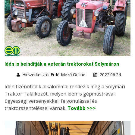
Idén is beindítják a veterán traktorokat Solymáron
Hírszerkesztő: Erdő-Mező Online
2022.06.24.
Idén tízenötödik alkalommal rendezik meg a Solymári
Traktor Találkozót, melyen idén is gépmustrával,
ügyességi versenyekkel, felvonulással és
traktorszenteléssel várnak.
Tovább >>>