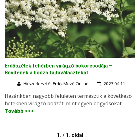
Erdőszélek fehérben virágzó bokorcsodája –
Bővítenék a bodza fajtaválasztékát
Hírszerkesztő: Erdő-Mező Online
2023.04.11.
Hazánkban nagyobb felületen termesztik a következő
hetekben virágzó bodzát, mint egyéb bogyósokat.
Tovább >>>
1. / 1. oldal