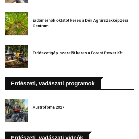
Erdőmérnök oktatót keres a Déli Agrárszakképzési
Centrum
Erdészetigép-szerelőt keres a Forest Power Kft.
Erdészeti, vadászati programok
Austrofoma 2027
Erdészeti, vadászati videók