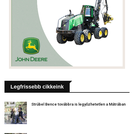
Legfrissebb cikkeink
Strúbel Bence továbbra is legyőzhetetlen a Mátrában