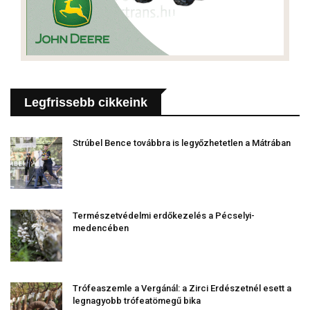
Legfrissebb cikkeink
Strúbel Bence továbbra is legyőzhetetlen a Mátrában
Természetvédelmi erdőkezelés a Pécselyi-
medencében
Trófeaszemle a Vergánál: a Zirci Erdészetnél esett a
legnagyobb trófeatömegű bika