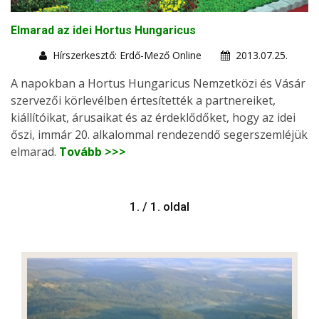
Elmarad az idei Hortus Hungaricus
Hírszerkesztő: Erdő-Mező Online
2013.07.25.
A napokban a Hortus Hungaricus Nemzetközi és Vásár
szervezői körlevélben értesítették a partnereiket,
kiállítóikat, árusaikat és az érdeklődőket, hogy az idei
őszi, immár 20. alkalommal rendezendő segerszemléjük
elmarad.
Tovább >>>
1. / 1. oldal