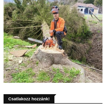
Csatlakozz hozzánk!