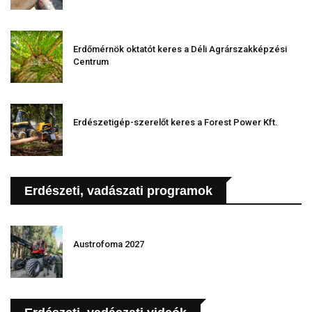
Erdőmérnök oktatót keres a Déli Agrárszakképzési
Centrum
Erdészetigép-szerelőt keres a Forest Power Kft.
Erdészeti, vadászati programok
Austrofoma 2027