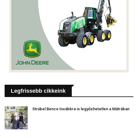
Legfrissebb cikkeink
Strúbel Bence továbbra is legyőzhetetlen a Mátrában