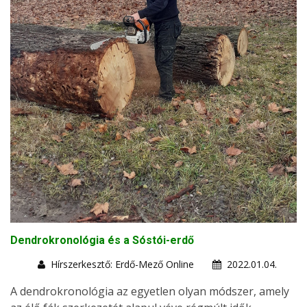
Dendrokronológia és a Sóstói-erdő
Hírszerkesztő: Erdő-Mező Online
2022.01.04.
A dendrokronológia az egyetlen olyan módszer, amely