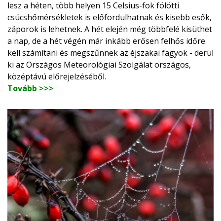
lesz a héten, több helyen 15 Celsius-fok fölötti
csúcshőmérsékletek is előfordulhatnak és kisebb esők,
záporok is lehetnek. A hét elején még többfelé kisüthet
a nap, de a hét végén már inkább erősen felhős időre
kell számítani és megszűnnek az éjszakai fagyok - derül
ki az Országos Meteorológiai Szolgálat országos,
középtávú előrejelzéséből.
Tovább >>>