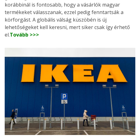
korábbinál is fontosabb, hogy a vásárlók magyar
termékeket válasszanak, ezzel pedig fenntartsák a
körforgást. A globális válság küszöbén is új
lehetőségeket kell keresni, mert siker csak így érhető
el.
Tovább >>>