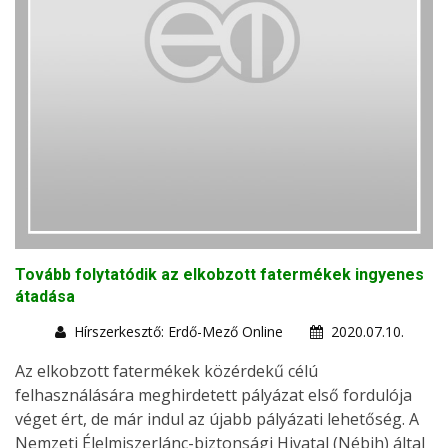
Tovább folytatódik az elkobzott fatermékek ingyenes
átadása
Hírszerkesztő: Erdő-Mező Online
2020.07.10.
Az elkobzott fatermékek közérdekű célú
felhasználására meghirdetett pályázat első fordulója
véget ért, de már indul az újabb pályázati lehetőség. A
Nemzeti Élelmiszerlánc-biztonsági Hivatal (Nébih) által