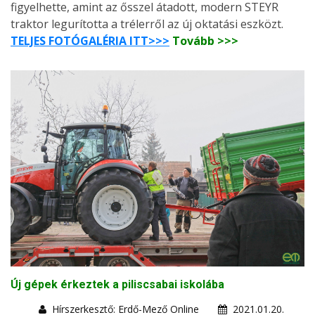
figyelhette, amint az ősszel átadott, modern STEYR
traktor legurította a trélerről az új oktatási eszközt.
TELJES FOTÓGALÉRIA ITT>>>
Tovább >>>
Új gépek érkeztek a piliscsabai iskolába
Hírszerkesztő: Erdő-Mező Online
2021.01.20.