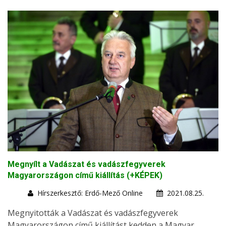
Megnyílt a Vadászat és vadászfegyverek
Magyarországon című kiállítás (+KÉPEK)
Hírszerkesztő: Erdő-Mező Online
2021.08.25.
Megnyitották a Vadászat és vadászfegyverek
Magyarországon című kiállítást kedden a Magyar