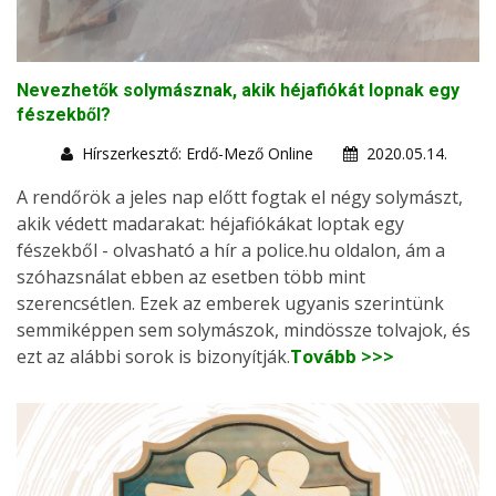
Nevezhetők solymásznak, akik héjafiókát lopnak egy
fészekből?
Hírszerkesztő: Erdő-Mező Online
2020.05.14.
A rendőrök a jeles nap előtt fogtak el négy solymászt,
akik védett madarakat: héjafiókákat loptak egy
fészekből - olvasható a hír a police.hu oldalon, ám a
szóhazsnálat ebben az esetben több mint
szerencsétlen. Ezek az emberek ugyanis szerintünk
semmiképpen sem solymászok, mindössze tolvajok, és
ezt az alábbi sorok is bizonyítják.
Tovább >>>