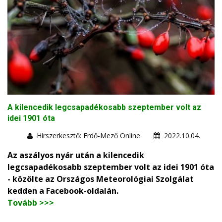
A kilencedik legcsapadékosabb szeptember volt az
idei 1901 óta
Hírszerkesztő: Erdő-Mező Online
2022.10.04.
Az aszályos nyár után a kilencedik
legcsapadékosabb szeptember volt az idei 1901 óta
- közölte az Országos Meteorológiai Szolgálat
kedden a Facebook-oldalán.
Tovább >>>