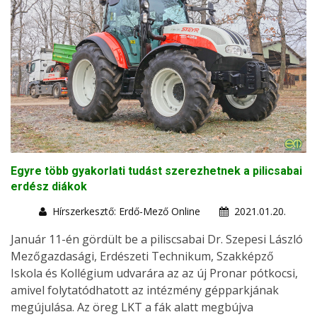
Egyre több gyakorlati tudást szerezhetnek a pilicsabai
erdész diákok
Hírszerkesztő: Erdő-Mező Online
2021.01.20.
Január 11-én gördült be a piliscsabai Dr. Szepesi László
Mezőgazdasági, Erdészeti Technikum, Szakképző
Iskola és Kollégium udvarára az az új Pronar pótkocsi,
amivel folytatódhatott az intézmény gépparkjának
megújulása. Az öreg LKT a fák alatt megbújva