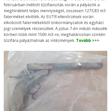
februárban indított tűzifaosztás során a pályázók a
meghirdetett teljes mennyiséget, összesen 1273,83 m3
faterméket elvitték. Az EUTR ellenőrzések során
elkobzott fatermékekből önkormányzatok és egyházi
jogi személyek részesültek. A július 7-én induló második
körben több mint 1500 m3-re, meghatározóan szintén
tűzifára pályázhatnak az intézmények.
Tovább >>>