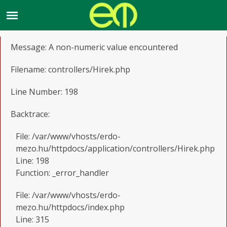
A PHP Error was encountered
Severity: Warning
Message: A non-numeric value encountered
Filename: controllers/Hirek.php
Line Number: 198
Backtrace:
File: /var/www/vhosts/erdo-
mezo.hu/httpdocs/application/controllers/Hirek.php
Line: 198
Function: _error_handler
File: /var/www/vhosts/erdo-
mezo.hu/httpdocs/index.php
Line: 315