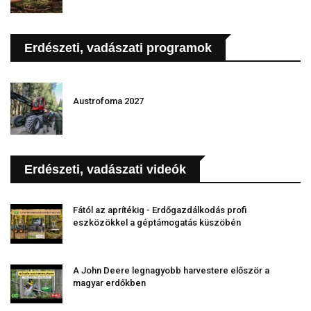
Erdészeti, vadászati programok
Austrofoma 2027
Erdészeti, vadászati videók
Fától az aprítékig - Erdőgazdálkodás profi
eszközökkel a géptámogatás küszöbén
A John Deere legnagyobb harvestere először a
magyar erdőkben