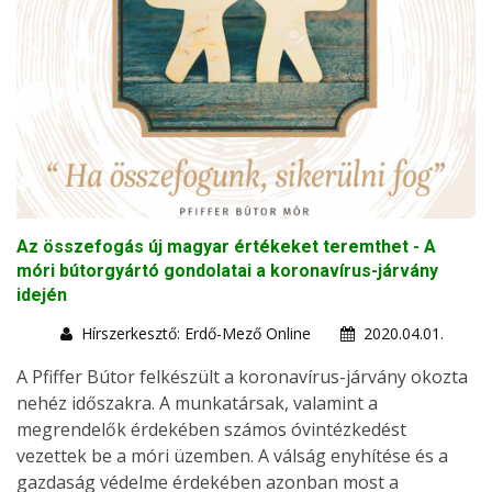
Az összefogás új magyar értékeket teremthet - A
móri bútorgyártó gondolatai a koronavírus-járvány
idején
Hírszerkesztő: Erdő-Mező Online
2020.04.01.
A Pfiffer Bútor felkészült a koronavírus-járvány okozta
nehéz időszakra. A munkatársak, valamint a
megrendelők érdekében számos óvintézkedést
vezettek be a móri üzemben. A válság enyhítése és a
gazdaság védelme érdekében azonban most a