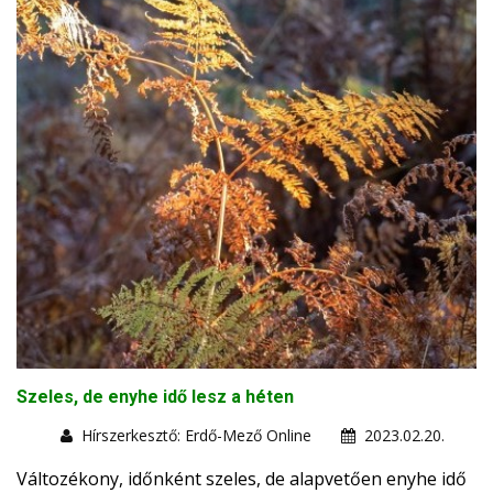
Szeles, de enyhe idő lesz a héten
Hírszerkesztő: Erdő-Mező Online
2023.02.20.
Változékony, időnként szeles, de alapvetően enyhe idő