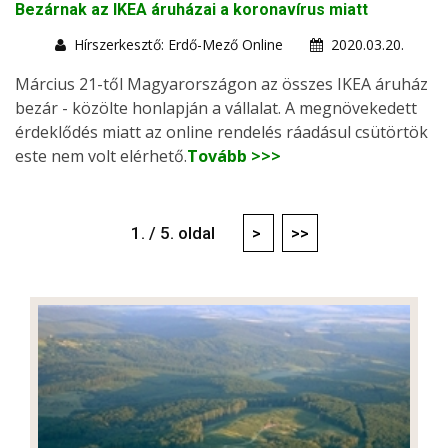
Bezárnak az IKEA áruházai a koronavírus miatt
Hírszerkesztő: Erdő-Mező Online
2020.03.20.
Március 21-től Magyarországon az összes IKEA áruház
bezár - közölte honlapján a vállalat. A megnövekedett
érdeklődés miatt az online rendelés ráadásul csütörtök
este nem volt elérhető.
Tovább >>>
1. / 5. oldal
>
>>