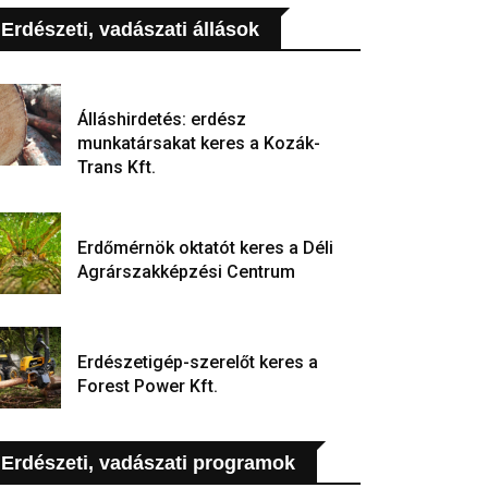
Erdészeti, vadászati állások
Álláshirdetés: erdész
munkatársakat keres a Kozák-
Trans Kft.
Erdőmérnök oktatót keres a Déli
Agrárszakképzési Centrum
Erdészetigép-szerelőt keres a
Forest Power Kft.
Erdészeti, vadászati programok