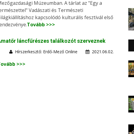
ezőgazdasági Múzeumban. A tárlat az "Egy a
ermészettel" Vadászati és Természeti
ilágkiállításhoz kapcsolódó kulturális fesztivál első
endezvénye.
Tovább >>>
matőr láncfűrészes találkozót szerveznek
Hírszerkesztő: Erdő-Mező Online
2021.06.02.
Tovább >>>