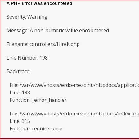
A PHP Error was encountered
Severity: Warning
Message: A non-numeric value encountered
Filename: controllers/Hirek.php
Line Number: 198
Backtrace:
File: /var/www/vhosts/erdo-mezo.hu/httpdocs/applicati
Line: 198
Function: _error_handler
File: /var/www/vhosts/erdo-mezo.hu/httpdocs/index.ph
Line: 315
Function: require_once