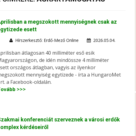
prilisban a megszokott mennyiségnek csak az
gytizede esett
Hírszerkesztő: Erdő-Mező Online
2026.05.04.
prilisban átlagosan 40 milliméter eső esik
agyarországon, de idén mindössze 4 milliméter
sett országos átlagban, vagyis az ilyenkor
egszokott mennyiség egytizede - írta a HungaroMet
rt. a Facebook-oldalán.
Tovább >>>
zakmai konferenciát szerveznek a városi erdők
omplex kérdéseiről