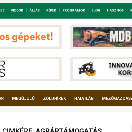
EBB
VIDEÓK
ÁLLÁS
KÉPEK
PROGRAMOK
BLOG
HASZNOS
AR
MEGÚJULÓ
ZÖLDHÍREK
HALVILÁG
MEZŐGAZDAS
A CIMKÉRE:
AGRÁRTÁMOGATÁS