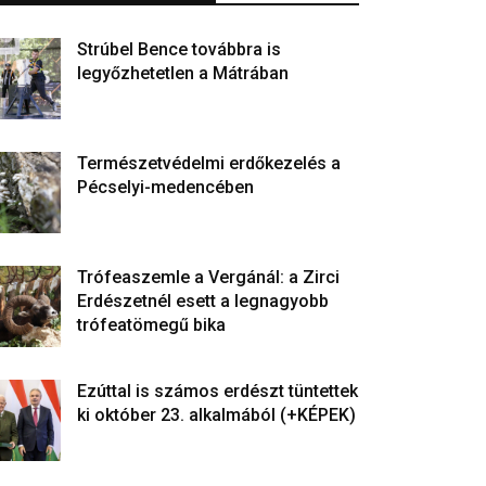
Strúbel Bence továbbra is
legyőzhetetlen a Mátrában
Természetvédelmi erdőkezelés a
Pécselyi-medencében
Trófeaszemle a Vergánál: a Zirci
Erdészetnél esett a legnagyobb
trófeatömegű bika
Ezúttal is számos erdészt tüntettek
ki október 23. alkalmából (+KÉPEK)