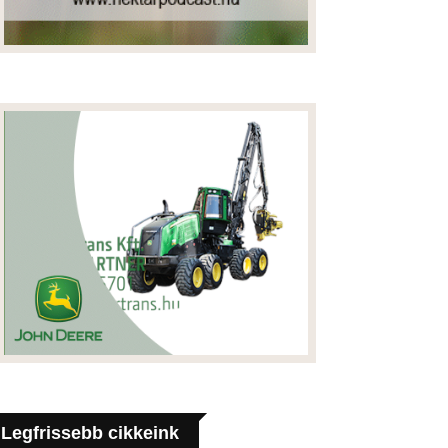
Legfrissebb cikkeink