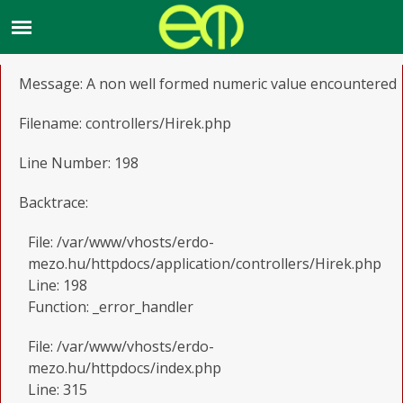
A PHP Error was encountered
Severity: Notice
Message: A non well formed numeric value encountered
Filename: controllers/Hirek.php
Line Number: 198
Backtrace:
File: /var/www/vhosts/erdo-
mezo.hu/httpdocs/application/controllers/Hirek.php
Line: 198
Function: _error_handler
File: /var/www/vhosts/erdo-
mezo.hu/httpdocs/index.php
Line: 315