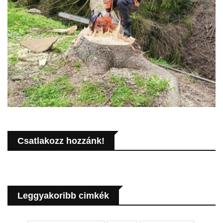
Csatlakozz hozzánk!
Leggyakoribb cimkék