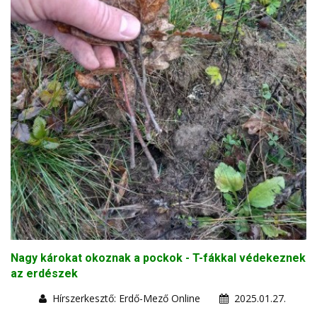
Nagy károkat okoznak a pockok - T-fákkal védekeznek
az erdészek
Hírszerkesztő: Erdő-Mező Online
2025.01.27.