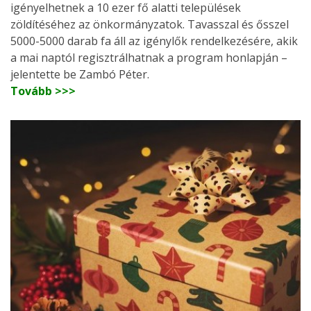
igényelhetnek a 10 ezer fő alatti települések
zöldítéséhez az önkormányzatok. Tavasszal és ősszel
5000-5000 darab fa áll az igénylők rendelkezésére, akik
a mai naptól regisztrálhatnak a program honlapján –
jelentette be Zambó Péter.
Tovább >>>