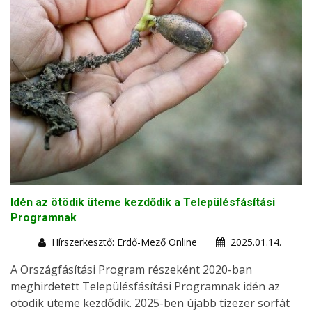
Idén az ötödik üteme kezdődik a Településfásítási
Programnak
Hírszerkesztő: Erdő-Mező Online
2025.01.14.
A Országfásítási Program részeként 2020-ban
meghirdetett Településfásítási Programnak idén az
ötödik üteme kezdődik. 2025-ben újabb tízezer sorfát