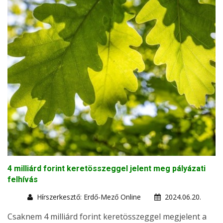
4 milliárd forint keretösszeggel jelent meg pályázati
felhívás
Hírszerkesztő: Erdő-Mező Online
2024.06.20.
Csaknem 4 milliárd forint keretösszeggel megjelent a