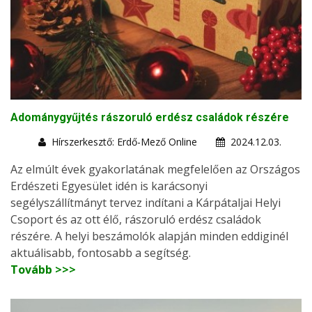
Adománygyűjtés rászoruló erdész családok részére
Hírszerkesztő: Erdő-Mező Online
2024.12.03.
Az elmúlt évek gyakorlatának megfelelően az Országos
Erdészeti Egyesület idén is karácsonyi
segélyszállítmányt tervez indítani a Kárpátaljai Helyi
Csoport és az ott élő, rászoruló erdész családok
részére. A helyi beszámolók alapján minden eddiginél
aktuálisabb, fontosabb a segítség.
Tovább >>>