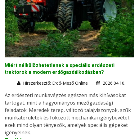
Miért nélkülözhetetlenek a speciális erdészeti
traktorok a modern erdőgazdálkodásban?
Hírszerkesztő: Erdő-Mező Online
2026.04.10.
Az erdészeti munkavégzés egészen más kihívásokat
tartogat, mint a hagyományos mezőgazdasági
feladatok. Meredek terep, változó talajviszonyok, szűk
munkaterületek és fokozott mechanikai igénybevétel:
ezek mind olyan tényezők, amelyek speciális gépeket
igényelnek.