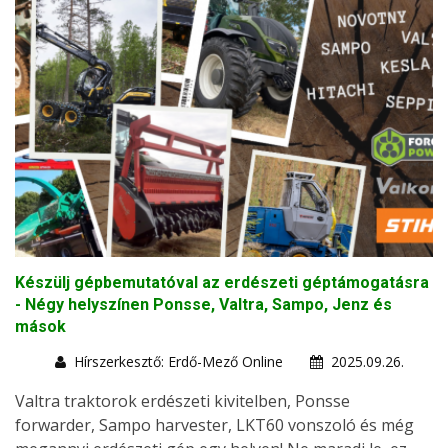
Készülj gépbemutatóval az erdészeti géptámogatásra
- Négy helyszínen Ponsse, Valtra, Sampo, Jenz és
mások
Hírszerkesztő: Erdő-Mező Online
2025.09.26.
Valtra traktorok erdészeti kivitelben, Ponsse
forwarder, Sampo harvester, LKT60 vonszoló és még