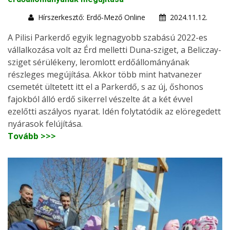
Hírszerkesztő: Erdő-Mező Online
2024.11.12.
A Pilisi Parkerdő egyik legnagyobb szabású 2022-es
vállalkozása volt az Érd melletti Duna-sziget, a Beliczay-
sziget sérülékeny, leromlott erdőállományának
részleges megújítása. Akkor több mint hatvanezer
csemetét ültetett itt el a Parkerdő, s az új, őshonos
fajokból álló erdő sikerrel vészelte át a két évvel
ezelőtti aszályos nyarat. Idén folytatódik az elöregedett
nyárasok felújítása.
Tovább >>>