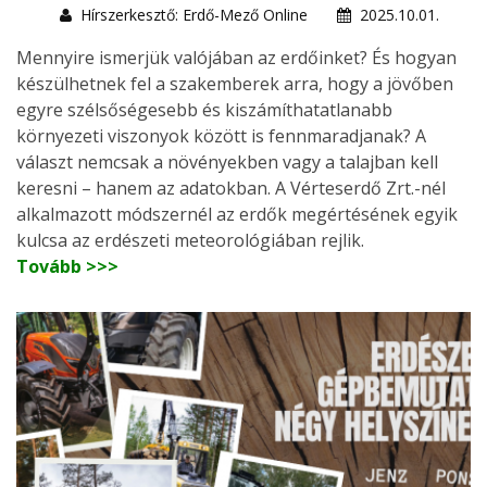
Hírszerkesztő: Erdő-Mező Online
2025.10.01.
Mennyire ismerjük valójában az erdőinket? És hogyan
készülhetnek fel a szakemberek arra, hogy a jövőben
egyre szélsőségesebb és kiszámíthatatlanabb
környezeti viszonyok között is fennmaradjanak? A
választ nemcsak a növényekben vagy a talajban kell
keresni – hanem az adatokban. A Vérteserdő Zrt.-nél
alkalmazott módszernél az erdők megértésének egyik
kulcsa az erdészeti meteorológiában rejlik.
Tovább >>>