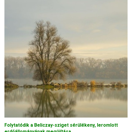
Folytatódik a Beliczay-sziget sérülékeny, leromlott
erdőállományának megújítása