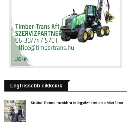
Legfrissebb cikkeink
Strúbel Bence továbbra is legyőzhetetlen a Mátrában