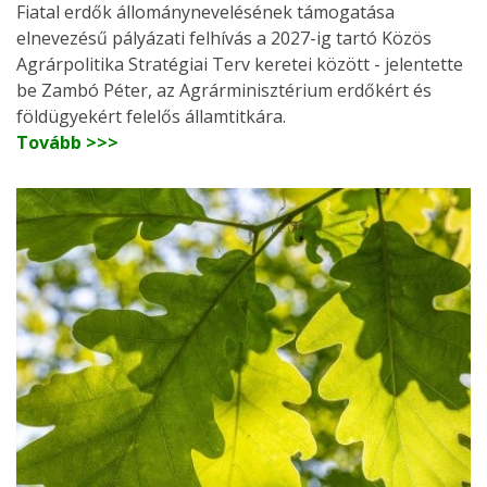
Fiatal erdők állománynevelésének támogatása
elnevezésű pályázati felhívás a 2027-ig tartó Közös
Agrárpolitika Stratégiai Terv keretei között - jelentette
be Zambó Péter, az Agrárminisztérium erdőkért és
földügyekért felelős államtitkára.
Tovább >>>