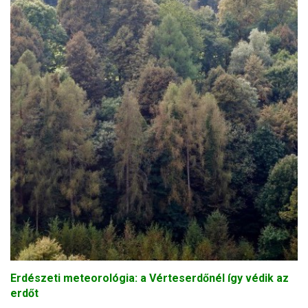
Erdészeti meteorológia: a Vérteserdőnél így védik az
erdőt