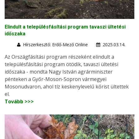
Elindult a településfásítási program tavaszi ültetési
időszaka
Hírszerkesztő: Erdő-Mező Online
2025.03.14.
Az Országfásítási program részeként elindult a
településfásítási program ötödik, tavaszi ültetési
időszaka - mondta Nagy István agrárminiszter
pénteken a Győr-Moson-Sopron vármegyei
Mosonudvaron, ahol tíz keskenylevelű kőrist ültettek
el.
Tovább >>>