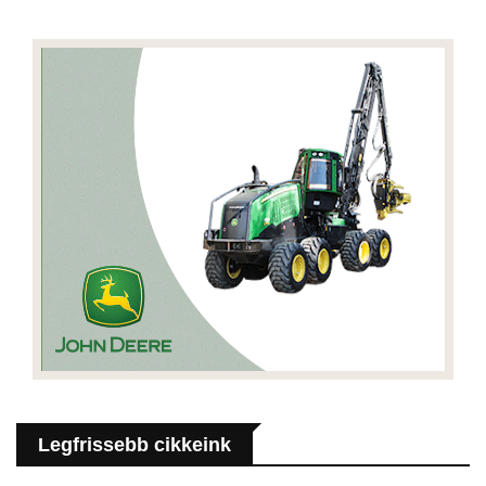
Legfrissebb cikkeink