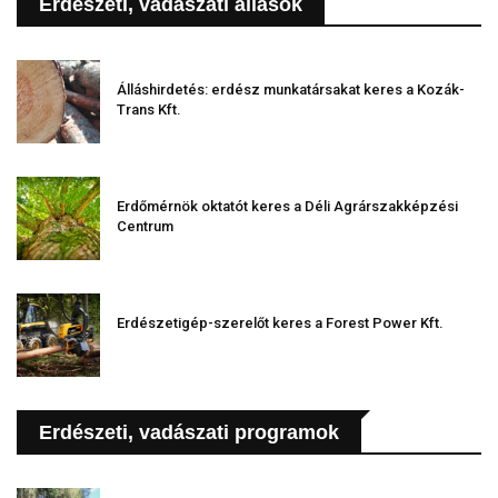
Erdészeti, vadászati állások
Álláshirdetés: erdész munkatársakat keres a Kozák-
Trans Kft.
Erdőmérnök oktatót keres a Déli Agrárszakképzési
Centrum
Erdészetigép-szerelőt keres a Forest Power Kft.
Erdészeti, vadászati programok