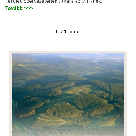
Területi Szervezetének titkára az MTI-nek.
Tovább >>>
1. / 1. oldal