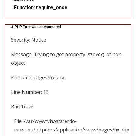
Function: require_once
A PHP Error was encountered
Severity: Notice
Message: Trying to get property 'szoveg' of non-
object
Filename: pages/fix.php
Line Number: 13
Backtrace:
File: /var/www/vhosts/erdo-
mezo.hu/httpdocs/application/views/pages/fix.php