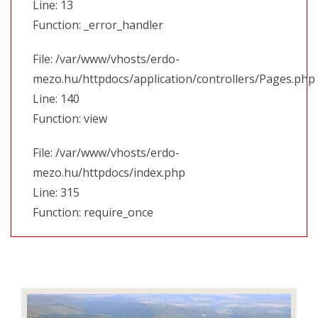
Line: 13
Function: _error_handler
File: /var/www/vhosts/erdo-
mezo.hu/httpdocs/application/controllers/Pages.php
Line: 140
Function: view
File: /var/www/vhosts/erdo-
mezo.hu/httpdocs/index.php
Line: 315
Function: require_once