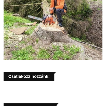
Csatlakozz hozzánk!