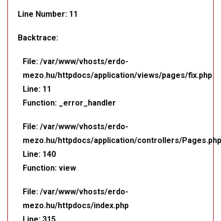
Line Number: 11
Backtrace:
File: /var/www/vhosts/erdo-
mezo.hu/httpdocs/application/views/pages/fix.php
Line: 11
Function: _error_handler
File: /var/www/vhosts/erdo-
mezo.hu/httpdocs/application/controllers/Pages.ph
Line: 140
Function: view
File: /var/www/vhosts/erdo-
mezo.hu/httpdocs/index.php
Line: 315