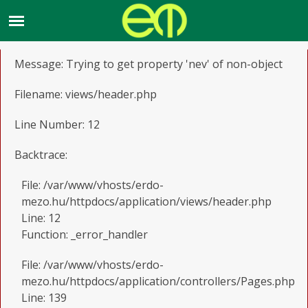
A PHP Error was encountered
Severity: Notice
Message: Trying to get property 'nev' of non-object
Filename: views/header.php
Line Number: 12
Backtrace:
File: /var/www/vhosts/erdo-
mezo.hu/httpdocs/application/views/header.php
Line: 12
Function: _error_handler
File: /var/www/vhosts/erdo-
mezo.hu/httpdocs/application/controllers/Pages.php
Line: 139