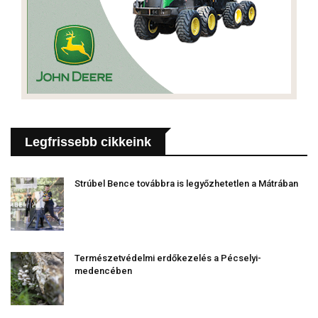
Legfrissebb cikkeink
Strúbel Bence továbbra is legyőzhetetlen a Mátrában
Természetvédelmi erdőkezelés a Pécselyi-
medencében