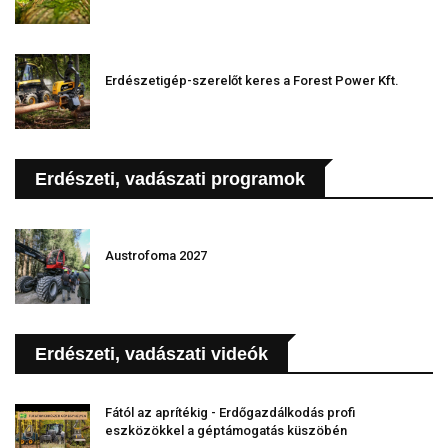
Erdészetigép-szerelőt keres a Forest Power Kft.
Erdészeti, vadászati programok
Austrofoma 2027
Erdészeti, vadászati videók
Fától az aprítékig - Erdőgazdálkodás profi
eszközökkel a géptámogatás küszöbén