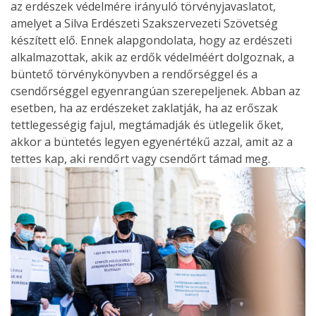
az erdészek védelmére irányuló törvényjavaslatot,
amelyet a Silva Erdészeti Szakszervezeti Szövetség
készített elő. Ennek alapgondolata, hogy az erdészeti
alkalmazottak, akik az erdők védelméért dolgoznak, a
büntető törvénykönyvben a rendőrséggel és a
csendőrséggel egyenrangúan szerepeljenek. Abban az
esetben, ha az erdészeket zaklatják, ha az erőszak
tettlegességig fajul, megtámadják és ütlegelik őket,
akkor a büntetés legyen egyenértékű azzal, amit az a
tettes kap, aki rendőrt vagy csendőrt támad meg.