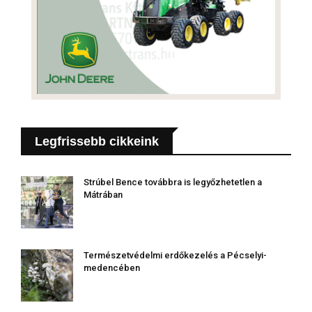
Legfrissebb cikkeink
Strúbel Bence továbbra is legyőzhetetlen a
Mátrában
Természetvédelmi erdőkezelés a Pécselyi-
medencében