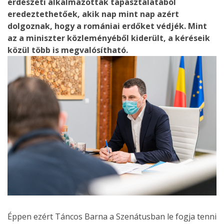
erdészeti alkalmazottak tapasztalatából
eredeztethetőek, akik nap mint nap azért
dolgoznak, hogy a romániai erdőket védjék. Mint
az a miniszter közleményéből kiderült, a kéréseik
közül több is megvalósítható.
Éppen ezért Táncos Barna a Szenátusban le fogja tenni