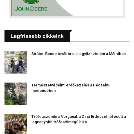
Legfrissebb cikkeink
Strúbel Bence továbbra is legyőzhetetlen a Mátrában
Természetvédelmi erdőkezelés a Pécselyi-
medencében
Trófeaszemle a Vergánál: a Zirci Erdészetnél esett a
legnagyobb trófeatömegű bika