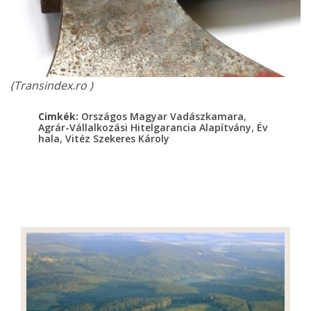
(Transindex.ro )
,
Cimkék:
Országos Magyar Vadászkamara
,
Agrár-Vállalkozási Hitelgarancia Alapítvány
Év
,
hala
Vitéz Szekeres Károly