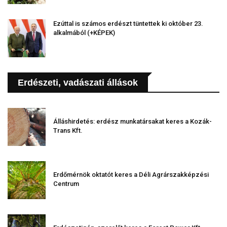
Ezúttal is számos erdészt tüntettek ki október 23.
alkalmából (+KÉPEK)
Erdészeti, vadászati állások
Álláshirdetés: erdész munkatársakat keres a Kozák-
Trans Kft.
Erdőmérnök oktatót keres a Déli Agrárszakképzési
Centrum