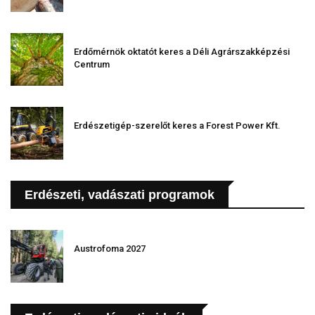
Erdőmérnök oktatót keres a Déli Agrárszakképzési
Centrum
Erdészetigép-szerelőt keres a Forest Power Kft.
Erdészeti, vadászati programok
Austrofoma 2027