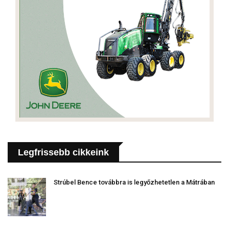
Legfrissebb cikkeink
Strúbel Bence továbbra is legyőzhetetlen a Mátrában