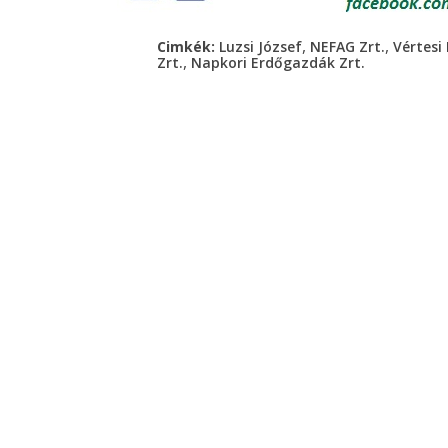
,
,
Cimkék:
Luzsi József
NEFAG Zrt.
Vértesi 
,
Zrt.
Napkori Erdőgazdák Zrt.