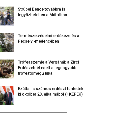
Strúbel Bence továbbra is
legyőzhetetlen a Mátrában
Természetvédelmi erdőkezelés a
Pécselyi-medencében
Trófeaszemle a Vergánál: a Zirci
Erdészetnél esett a legnagyobb
trófeatömegű bika
Ezúttal is számos erdészt tüntettek
ki október 23. alkalmából (+KÉPEK)