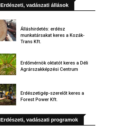
Erdészeti, vadászati állások
Álláshirdetés: erdész
munkatársakat keres a Kozák-
Trans Kft.
Erdőmérnök oktatót keres a Déli
Agrárszakképzési Centrum
Erdészetigép-szerelőt keres a
Forest Power Kft.
Erdészeti, vadászati programok