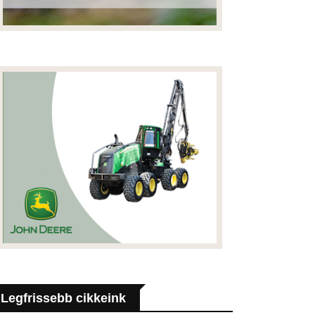
Legfrissebb cikkeink