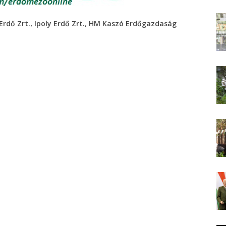
,
,
Erdő Zrt.
Ipoly Erdő Zrt.
HM Kaszó Erdőgazdaság