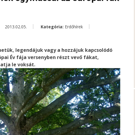
2013.02.05.
Kategória:
Erdőhírek
etük, legendájuk vagy a hozzájuk kapcsolódó
ai Év fája versenyben részt vevő fákat,
tja le voksát.