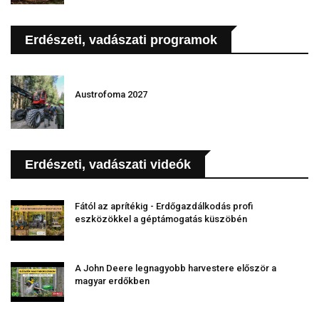
Erdészeti, vadászati programok
Austrofoma 2027
Erdészeti, vadászati videók
Fától az aprítékig - Erdőgazdálkodás profi
eszközökkel a géptámogatás küszöbén
A John Deere legnagyobb harvestere először a
magyar erdőkben