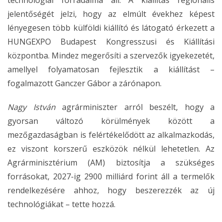
jelentőségét jelzi, hogy az elmúlt évekhez képest
lényegesen több külföldi kiállító és látogató érkezett a
HUNGEXPO Budapest Kongresszusi és Kiállítási
központba. Mindez megerősíti a szervezők igyekezetét,
amellyel folyamatosan fejlesztik a kiállítást –
fogalmazott Ganczer Gábor a zárónapon.
Nagy István
agrárminiszter arról beszélt, hogy a
gyorsan változó körülmények között a
mezőgazdaságban is felértékelődött az alkalmazkodás,
ez viszont korszerű eszközök nélkül lehetetlen. Az
Agrárminisztérium (AM) biztosítja a szükséges
forrásokat, 2027-ig 2900 milliárd forint áll a termelők
rendelkezésére ahhoz, hogy beszerezzék az új
technológiákat – tette hozzá.