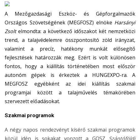
A Mezőgazdasági Eszköz- és Gépforgalmazók
Országos Szövetségének (MEGFOSZ) elnöke
Harsányi
Zsolt
elmondta: a következő időszakot két nemzetközi
trend, a talajvédelemre összpontosító zöld irányzat,
valamint a precíz, hatékony munkát elősegítő
fejlesztések határozzák meg. Ezért is volt különösen
fontos, hogy a kiállítás történetében most először
autonóm gépek is érkeztek a HUNGEXPO-ra. A
MEGFOSZ egyébként az idei kiállítás szakmai
programjai között a talajművelés témakörében
szervezett előadásokat.
Szakmai programok
A négy napos rendezvényt kísérő szakmai programok
közül idén is sokakat vonzott a GOSZ
Szántóföldi