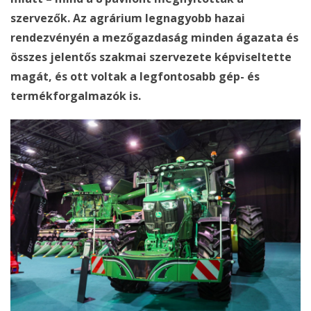
szervezők. Az agrárium legnagyobb hazai
rendezvényén a mezőgazdaság minden ágazata és
összes jelentős szakmai szervezete képviseltette
magát, és ott voltak a legfontosabb gép- és
termékforgalmazók is.