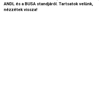
ANDL és a BUSA standjáról. Tartsatok velünk,
nézzétek vissza!