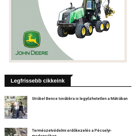
Legfrissebb cikkeink
Strúbel Bence továbbra is legyőzhetetlen a Mátrában
Természetvédelmi erdőkezelés a Pécselyi-
medencében