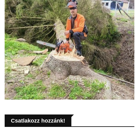
Csatlakozz hozzánk!