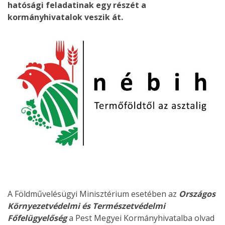
hatósági feladatinak egy részét a
kormányhivatalok veszik át.
A Földművelésügyi Minisztérium esetében az
Országos
Környezetvédelmi és Természetvédelmi
Főfelügyelőség
a Pest Megyei Kormányhivatalba olvad