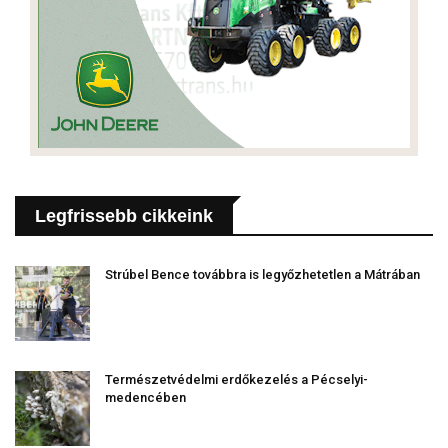
Legfrissebb cikkeink
Strúbel Bence továbbra is legyőzhetetlen a Mátrában
Természetvédelmi erdőkezelés a Pécselyi-
medencében