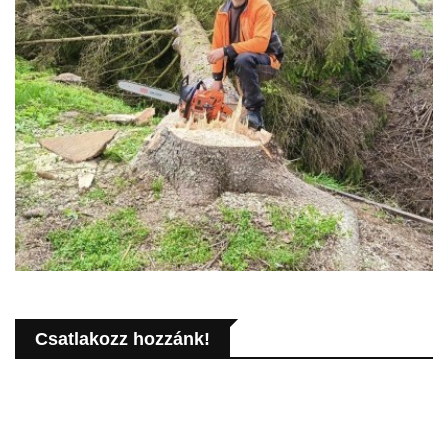
Csatlakozz hozzánk!