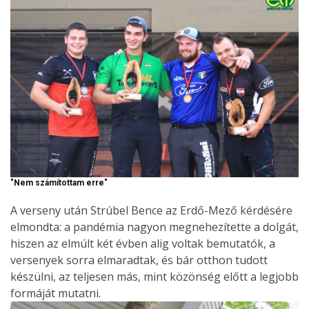
"Nem számítottam erre"
A verseny után Strúbel Bence az Erdő-Mező kérdésére
elmondta: a pandémia nagyon megnehezítette a dolgát,
hiszen az elmúlt két évben alig voltak bemutatók, a
versenyek sorra elmaradtak, és bár otthon tudott
készülni, az teljesen más, mint közönség előtt a legjobb
formáját mutatni.