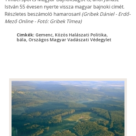
István 55 évesen nyerte vissza magyar bajnoki címét.
Részletes beszámoló hamarosan!
(Gribek Dániel - Erdő-
Mező Online - Fotó: Gribek Tímea)
,
,
Cimkék:
Gemenc
Közös Halászati Politika
,
bála
Országos Magyar Vadászati Védegylet