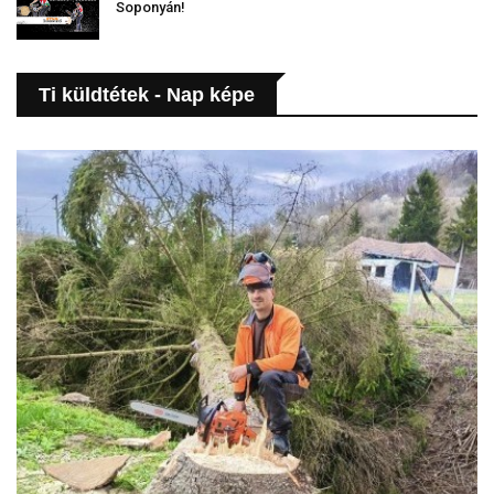
Soponyán!
Ti küldtétek - Nap képe