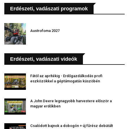
Erdészeti, vadászati programok
Austrofoma 2027
Erdészeti, vadászati videók
Fától az aprítékig - Erdőgazdálkodás profi
eszközökkel a géptámogatás küszöbén
A John Deere legnagyobb harvestere először a
magyar erdőkben
Csalódott bajnok a dobogón + új fűrész debütált