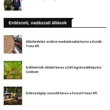
Erdészeti, vadászati állások
Álláshirdetés: erdész munkatársakat keres a Kozák-
Trans Kft.
Erdőmérnök oktatót keres a Déli Agrárszakképzési
Centrum
Erdészetigép-szerelőt keres a Forest Power Kft.