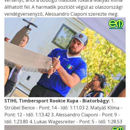
állhatott fel. A harmadik pozíciót végül az olaszországi
vendégversenyző, Alessandro Ciaponi szerezte meg.
STIHL Timbersport Rookie Kupa - Biatorbágy:
1.
Strúbel Bence - Pont: 14 - Idő: 1:11.03 2. Matyáš Klíma -
Pont: 12 - Idő: 1:13.42 3. Alessandro Ciaponi - Pont: 9 -
Idő: 1:23.80 4. Lukas Wagesreiter - Pont: 5 - Idő: 1:28.53