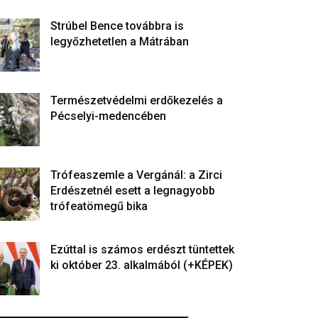
Strúbel Bence továbbra is
legyőzhetetlen a Mátrában
Természetvédelmi erdőkezelés a
Pécselyi-medencében
Trófeaszemle a Vergánál: a Zirci
Erdészetnél esett a legnagyobb
trófeatömegű bika
Ezúttal is számos erdészt tüntettek
ki október 23. alkalmából (+KÉPEK)