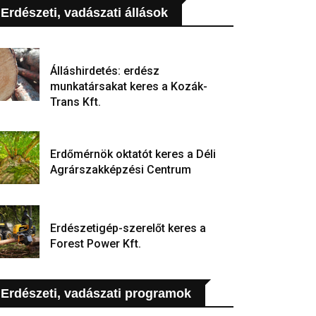
Erdészeti, vadászati állások
Álláshirdetés: erdész
munkatársakat keres a Kozák-
Trans Kft.
Erdőmérnök oktatót keres a Déli
Agrárszakképzési Centrum
Erdészetigép-szerelőt keres a
Forest Power Kft.
Erdészeti, vadászati programok