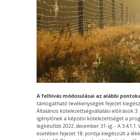
A felhívás módosulásai az alábbi pontoka
támogatható tevékenységek fejezet kiegészült a
Általános kötelezettségvállalási előírások 3
igénylőnek a képzési kötelezettséget a prog
legkésőbb 2022. december 31-ig. - A 3.4.1.1
esetében fejezet 18. pontja kiegészült a lékk