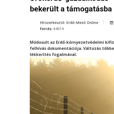
bekerült a támogatásba
Hírszerkesztő: Erdő-Mező Online
Forrás:
64014
Módosult az Erdő-környezetvédelmi kifi
felhívás dokumentációja. Változás többe
lékkerítés fogalmával.