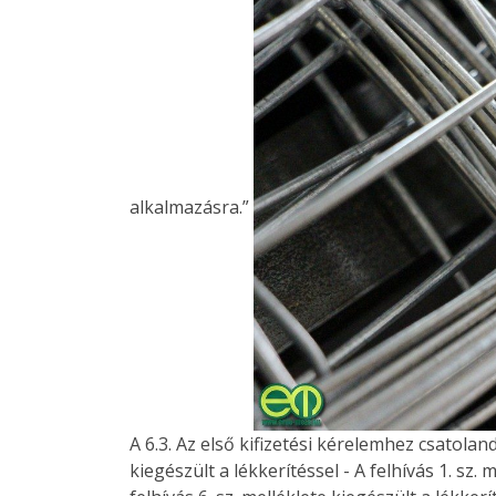
alkalmazásra.”
A 6.3. Az első kifizetési kérelemhez csatolan
kiegészült a lékkerítéssel - A felhívás 1. sz. 