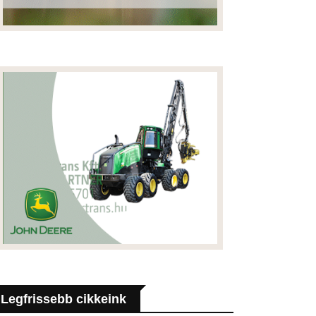
Legfrissebb cikkeink