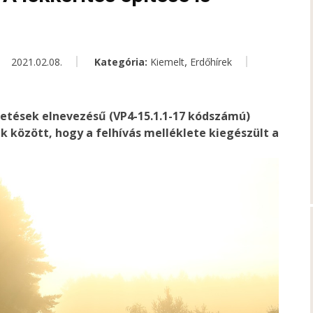
,
2021.02.08.
Kategória:
Kiemelt
Erdőhírek
zetések elnevezésű (VP4-15.1.1-17 kódszámú)
k között, hogy a felhívás melléklete kiegészült a