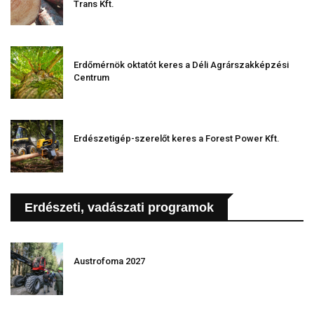
Trans Kft.
Erdőmérnök oktatót keres a Déli Agrárszakképzési
Centrum
Erdészetigép-szerelőt keres a Forest Power Kft.
Erdészeti, vadászati programok
Austrofoma 2027