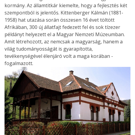
kormány. Az államtitkár kiemelte, hogy a fejlesztés két
szempontból is jelentős. Kittenberger Kálmán (1881-
1958) hat utazása során összesen 16 évet töltött
Afrikában, 300 új állatfajt fedezett fel és sok tízezer
példányt helyezett el a Magyar Nemzeti Múzeumban.
Amit létrehozott, az nemcsak a magyarság, hanem a
világ tudományosságát is gyarapította,
tevékenységével élenjáró volt a maga korában -
fogalmazott.