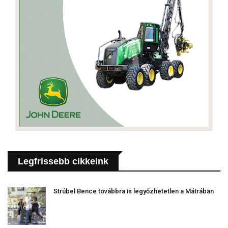
Legfrissebb cikkeink
Strúbel Bence továbbra is legyőzhetetlen a Mátrában