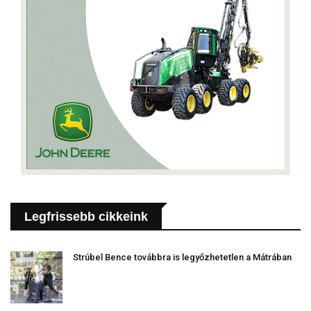
Legfrissebb cikkeink
Strúbel Bence továbbra is legyőzhetetlen a Mátrában