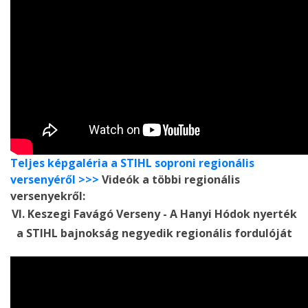
Teljes képgaléria a STIHL soproni regionális
versenyéről >>>
Videók a többi regionális
versenyekről:
VI. Keszegi Favágó Verseny - A Hanyi Hódok nyerték
a STIHL bajnokság negyedik regionális fordulóját