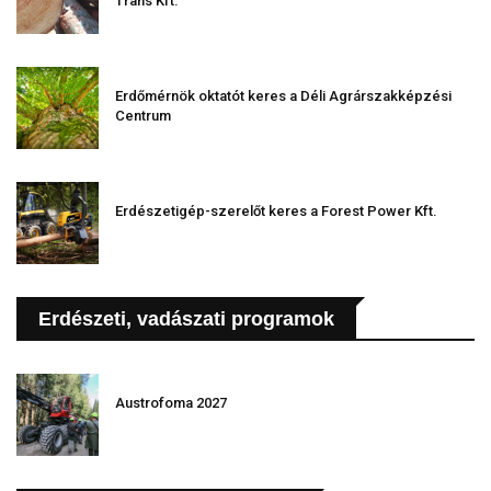
Trans Kft.
Erdőmérnök oktatót keres a Déli Agrárszakképzési
Centrum
Erdészetigép-szerelőt keres a Forest Power Kft.
Erdészeti, vadászati programok
Austrofoma 2027