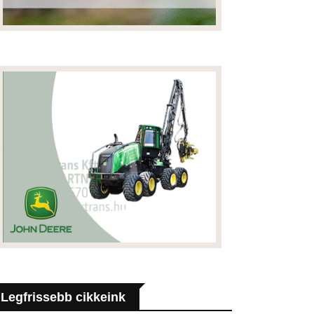
Legfrissebb cikkeink