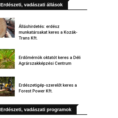
Erdészeti, vadászati állások
Álláshirdetés: erdész
munkatársakat keres a Kozák-
Trans Kft.
Erdőmérnök oktatót keres a Déli
Agrárszakképzési Centrum
Erdészetigép-szerelőt keres a
Forest Power Kft.
Erdészeti, vadászati programok