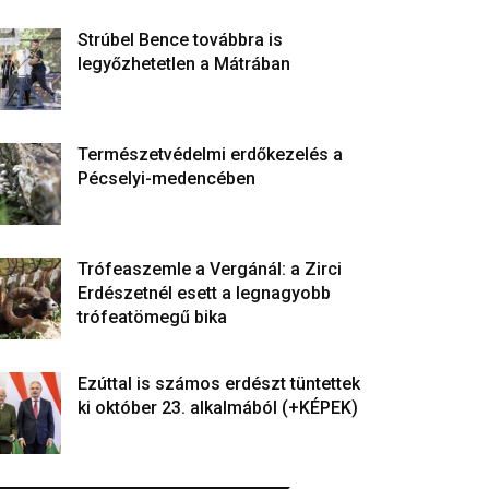
Strúbel Bence továbbra is
legyőzhetetlen a Mátrában
Természetvédelmi erdőkezelés a
Pécselyi-medencében
Trófeaszemle a Vergánál: a Zirci
Erdészetnél esett a legnagyobb
trófeatömegű bika
Ezúttal is számos erdészt tüntettek
ki október 23. alkalmából (+KÉPEK)