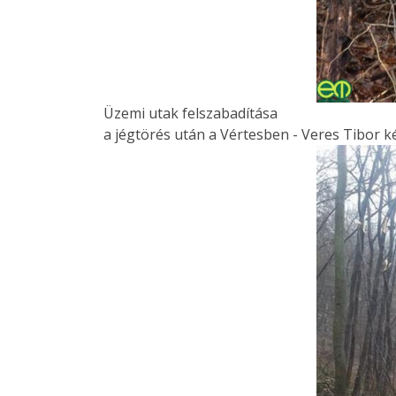
Üzemi utak felszabadítása
a jégtörés után a Vértesben - Veres Tibor 