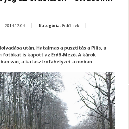
2014.12.04.
Kategória:
Erdőhírek
olvadása után. Hatalmas a pusztítás a Pilis, a
n fotókat is kapott az Erdő-Mező. A károk
an van, a katasztrófahelyzet azonban