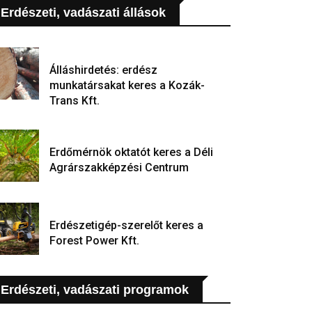
Erdészeti, vadászati állások
Álláshirdetés: erdész
munkatársakat keres a Kozák-
Trans Kft.
Erdőmérnök oktatót keres a Déli
Agrárszakképzési Centrum
Erdészetigép-szerelőt keres a
Forest Power Kft.
Erdészeti, vadászati programok