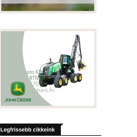
Legfrissebb cikkeink