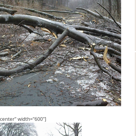
center" width="600"]