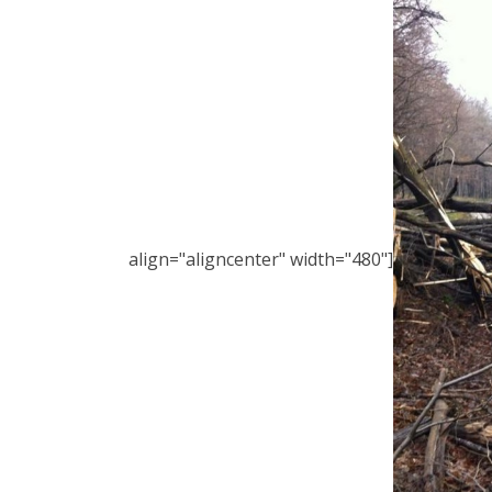
align="aligncenter" width="480"]