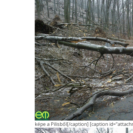
képe a Pilisből[/caption] [caption id="attac