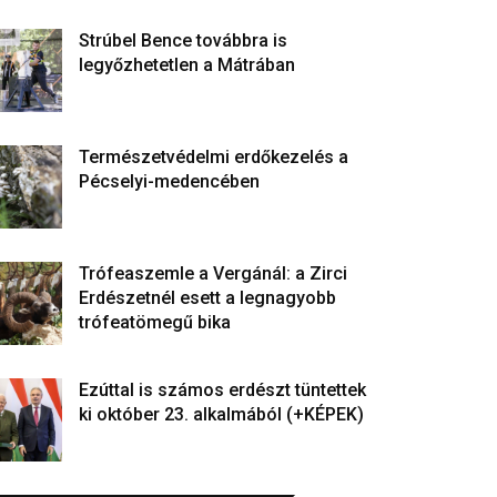
Strúbel Bence továbbra is
legyőzhetetlen a Mátrában
Természetvédelmi erdőkezelés a
Pécselyi-medencében
Trófeaszemle a Vergánál: a Zirci
Erdészetnél esett a legnagyobb
trófeatömegű bika
Ezúttal is számos erdészt tüntettek
ki október 23. alkalmából (+KÉPEK)