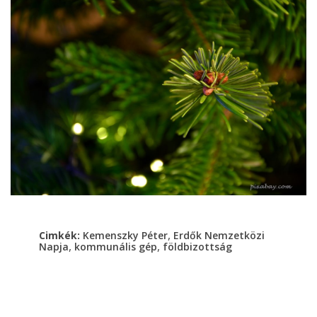
,
Cimkék:
Kemenszky Péter
Erdők Nemzetközi
,
,
Napja
kommunális gép
földbizottság