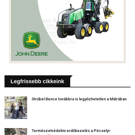
Legfrissebb cikkeink
Strúbel Bence továbbra is legyőzhetetlen a Mátrában
Természetvédelmi erdőkezelés a Pécselyi-