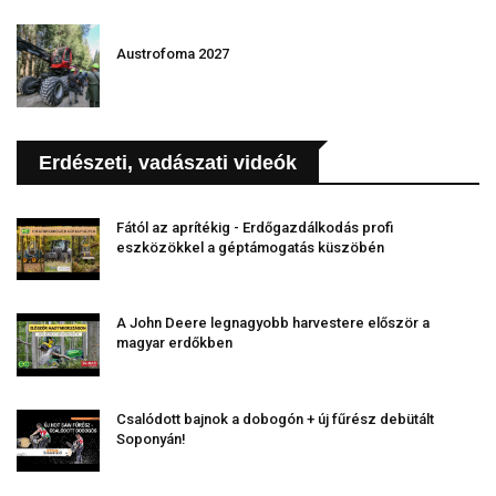
Austrofoma 2027
Erdészeti, vadászati videók
Fától az aprítékig - Erdőgazdálkodás profi
eszközökkel a géptámogatás küszöbén
A John Deere legnagyobb harvestere először a
magyar erdőkben
Csalódott bajnok a dobogón + új fűrész debütált
Soponyán!