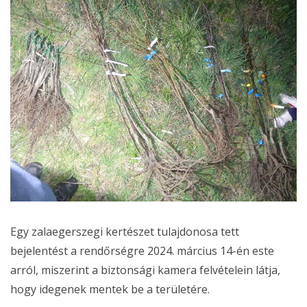
Egy zalaegerszegi kertészet tulajdonosa tett
bejelentést a rendőrségre 2024. március 14-én este
arról, miszerint a biztonsági kamera felvételein látja,
hogy idegenek mentek be a területére.