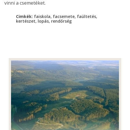
vinni a csemetéket.
,
,
,
Cimkék:
faiskola
facsemete
faültetés
,
,
kertészet
lopás
rendőrség