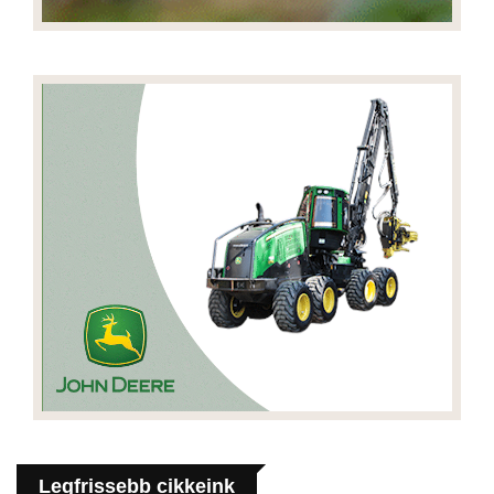
Legfrissebb cikkeink