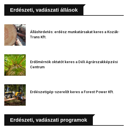
Erdészeti, vadászati állások
Álláshirdetés: erdész munkatársakat keres a Kozák-
Trans Kft.
Erdőmérnök oktatót keres a Déli Agrárszakképzési
Centrum
Erdészetigép-szerelőt keres a Forest Power Kft.
Erdészeti, vadászati programok