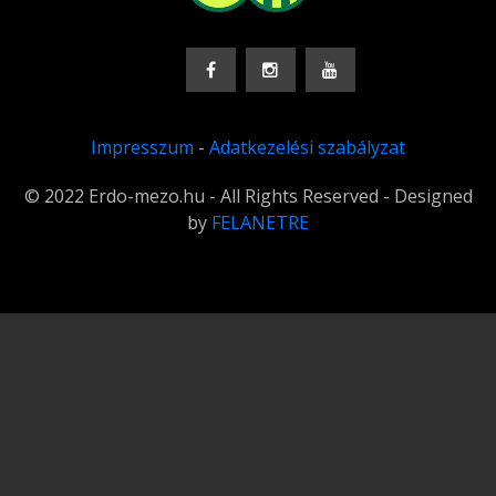
Impresszum
-
Adatkezelési szabályzat
© 2022 Erdo-mezo.hu - All Rights Reserved - Designed
by
FELANETRE