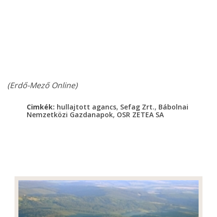
(Erdő-Mező Online)
,
,
Cimkék:
hullajtott agancs
Sefag Zrt.
Bábolnai
,
Nemzetközi Gazdanapok
OSR ZETEA SA