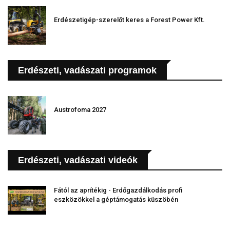
Erdészetigép-szerelőt keres a Forest Power Kft.
Erdészeti, vadászati programok
Austrofoma 2027
Erdészeti, vadászati videók
Fától az aprítékig - Erdőgazdálkodás profi
eszközökkel a géptámogatás küszöbén