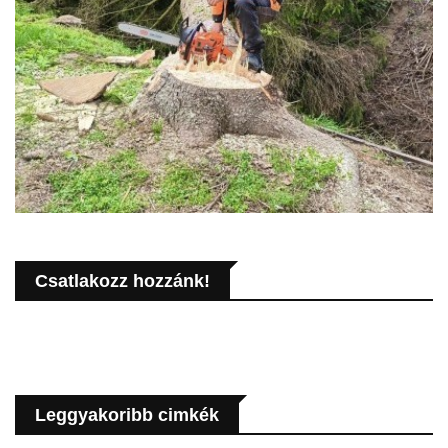
Csatlakozz hozzánk!
Leggyakoribb cimkék