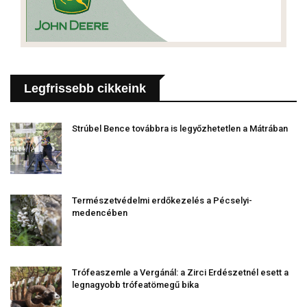
Legfrissebb cikkeink
Strúbel Bence továbbra is legyőzhetetlen a Mátrában
Természetvédelmi erdőkezelés a Pécselyi-
medencében
Trófeaszemle a Vergánál: a Zirci Erdészetnél esett a
legnagyobb trófeatömegű bika