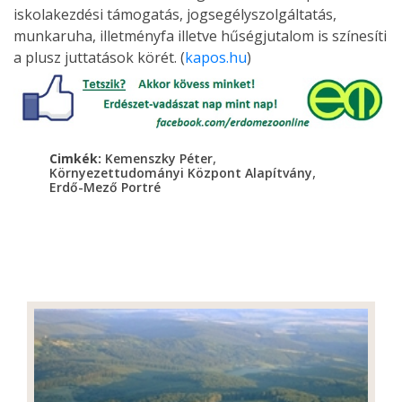
iskolakezdési támogatás, jogsegélyszolgáltatás,
munkaruha, illetményfa illetve hűségjutalom is színesíti
a plusz juttatások körét. (
kapos.hu
)
,
Cimkék:
Kemenszky Péter
,
Környezettudományi Központ Alapítvány
Erdő-Mező Portré