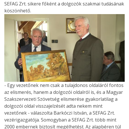
SEFAG Zrt. sikere főként a dolgozók szakmai tudásának
köszönhető.
- Egy vezetőnek nem csak a tulajdonos oldaláról fontos
az elismerés, hanem a dolgozói oldalról is, és a Magyar
Szakszervezeti Szövetség elismerése gyakorlatilag a
dolgozói oldal visszajelzését adta nekem mint
vezetőnek - válaszolta Barkóczi István, a SEFAG Zrt.
vezérigazgatója. Somogyban a SEFAG Zrt. több mint
2000 embernek biztosít megélhetést. Az alapbéren túl