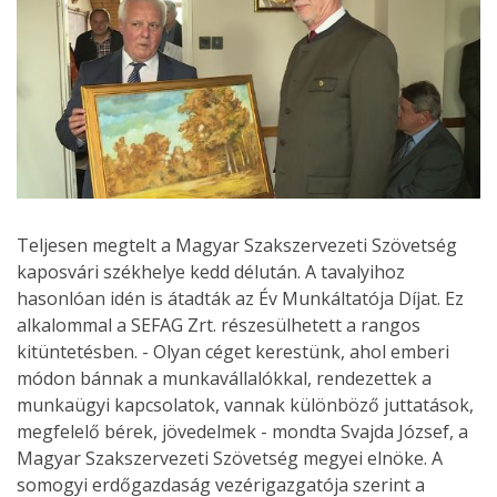
Teljesen megtelt a Magyar Szakszervezeti Szövetség
kaposvári székhelye kedd délután. A tavalyihoz
hasonlóan idén is átadták az Év Munkáltatója Díjat. Ez
alkalommal a SEFAG Zrt. részesülhetett a rangos
kitüntetésben. - Olyan céget kerestünk, ahol emberi
módon bánnak a munkavállalókkal, rendezettek a
munkaügyi kapcsolatok, vannak különböző juttatások,
megfelelő bérek, jövedelmek - mondta Svajda József, a
Magyar Szakszervezeti Szövetség megyei elnöke. A
somogyi erdőgazdaság vezérigazgatója szerint a