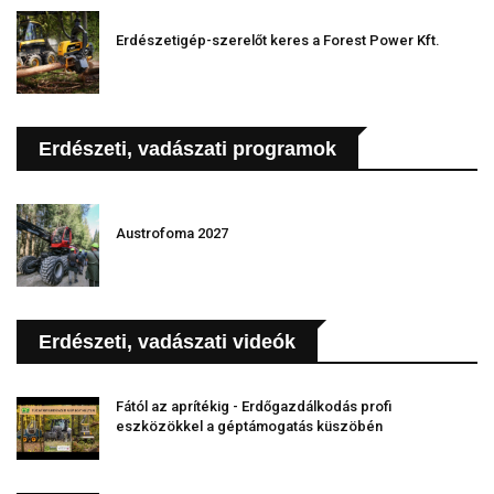
Erdészetigép-szerelőt keres a Forest Power Kft.
Erdészeti, vadászati programok
Austrofoma 2027
Erdészeti, vadászati videók
Fától az aprítékig - Erdőgazdálkodás profi
eszközökkel a géptámogatás küszöbén