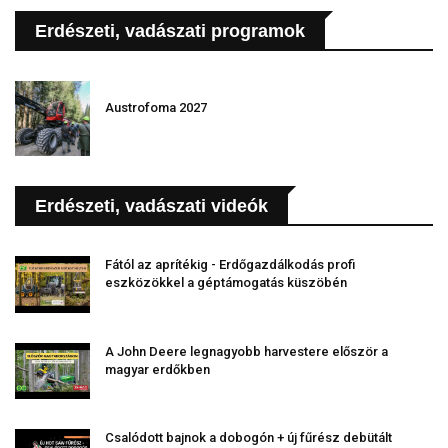
Erdészeti, vadászati programok
Austrofoma 2027
Erdészeti, vadászati videók
Fától az aprítékig - Erdőgazdálkodás profi
eszközökkel a géptámogatás küszöbén
A John Deere legnagyobb harvestere először a
magyar erdőkben
Csalódott bajnok a dobogón + új fűrész debütált