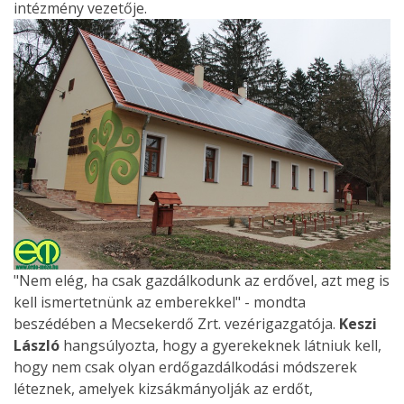
intézmény vezetője.
"Nem elég, ha csak gazdálkodunk az erdővel, azt meg is
kell ismertetnünk az emberekkel" - mondta
beszédében a Mecsekerdő Zrt. vezérigazgatója.
Keszi
László
hangsúlyozta, hogy a gyerekeknek látniuk kell,
hogy nem csak olyan erdőgazdálkodási módszerek
léteznek, amelyek kizsákmányolják az erdőt,