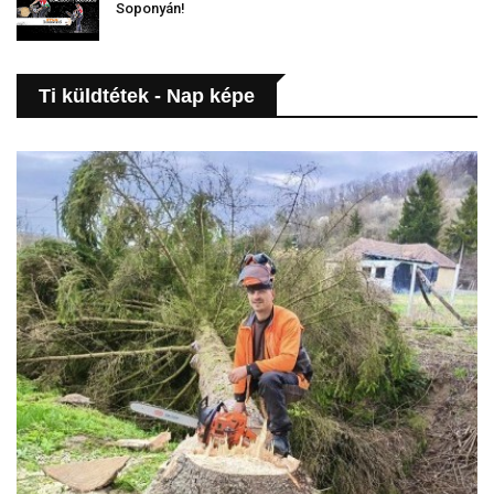
Soponyán!
Ti küldtétek - Nap képe