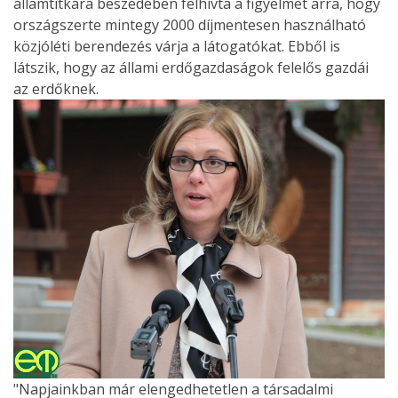
államtitkára beszédében felhívta a figyelmet arra, hogy
országszerte mintegy 2000 díjmentesen használható
közjóléti berendezés várja a látogatókat. Ebből is
látszik, hogy az állami erdőgazdaságok felelős gazdái
az erdőknek.
"Napjainkban már elengedhetetlen a társadalmi