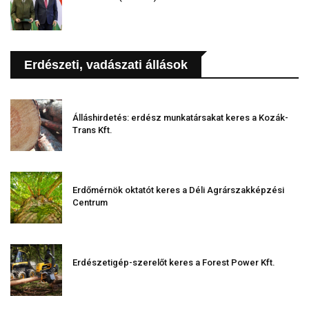
Erdészeti, vadászati állások
Álláshirdetés: erdész munkatársakat keres a Kozák-
Trans Kft.
Erdőmérnök oktatót keres a Déli Agrárszakképzési
Centrum
Erdészetigép-szerelőt keres a Forest Power Kft.