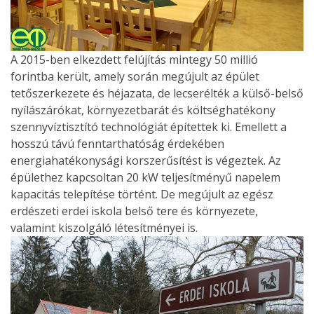
A 2015-ben elkezdett felújítás mintegy 50 millió
forintba került, amely során megújult az épület
tetőszerkezete és héjazata, de lecserélték a külső-belső
nyílászárókat, környezetbarát és költséghatékony
szennyvíztisztító technológiát építettek ki. Emellett a
hosszú távú fenntarthatóság érdekében
energiahatékonysági korszerűsítést is végeztek. Az
épülethez kapcsoltan 20 kW teljesítményű napelem
kapacitás telepítése történt. De megújult az egész
erdészeti erdei iskola belső tere és környezete,
valamint kiszolgáló létesítményei is.