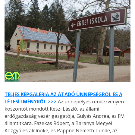
TELJES KÉPGALÉRIA AZ ÁTADÓ ÜNNEPSÉGRŐL ÉS A
LÉTESÍTMÉNYRŐL >>>
Az ünnepélyes rendezvényen
köszöntőt mondott Keszi László, az állami
erdőgazdaság vezérigazgatója, Gulyás Andrea, az FM
államtitkára, Fazekas Róbert, a Baranya Megyei
Közgyűlés alelnöke, és Pappné Németh Tünde, az