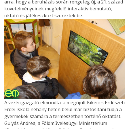
arra, hogy a beruházás során rengeteg új, a 21. század
követelményeinek megfelelő interaktív bemutató,
oktató és játékeszközt szereztek be.
A vezérigazgató elmondta: a megújult Kikerics Erdészeti
Erdei Iskola néhány héten belül már biztosítani tudja a
gyermekek számára a természetben történő oktatást.
Gulyás Andrea, a Földművelésügyi Minisztérium