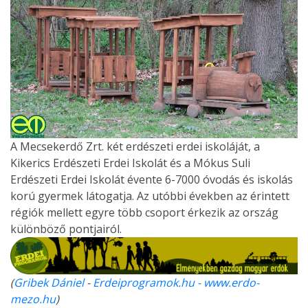
A Mecsekerdő Zrt. két erdészeti erdei iskoláját, a
Kikerics Erdészeti Erdei Iskolát és a Mókus Suli
Erdészeti Erdei Iskolát évente 6-7000 óvodás és iskolás
korú gyermek látogatja. Az utóbbi években az érintett
régiók mellett egyre több csoport érkezik az ország
különböző pontjairól.
(
Gribek Dániel
-
Erdeiprogramok.hu - www.erdo-
mezo.hu
)