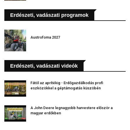
Erdészeti, vadászati programok
Austrofoma 2027
Erdészeti, vadászati videók
Fától az aprítékig - Erdőgazdálkodás profi
eszközökkel a géptámogatás küszöbén
A John Deere legnagyobb harvestere először a
magyar erdőkben