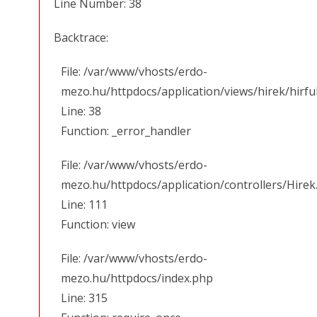
Line Number: 38
Backtrace:
File: /var/www/vhosts/erdo-
mezo.hu/httpdocs/application/views/hirek/hirfu
Line: 38
Function: _error_handler
File: /var/www/vhosts/erdo-
mezo.hu/httpdocs/application/controllers/Hirek
Line: 111
Function: view
File: /var/www/vhosts/erdo-
mezo.hu/httpdocs/index.php
Line: 315