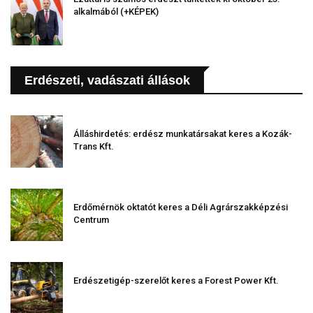
alkalmából (+KÉPEK)
Erdészeti, vadászati állások
Álláshirdetés: erdész munkatársakat keres a Kozák-
Trans Kft.
Erdőmérnök oktatót keres a Déli Agrárszakképzési
Centrum
Erdészetigép-szerelőt keres a Forest Power Kft.