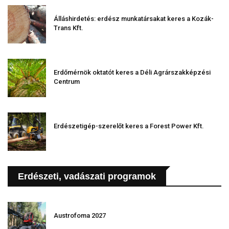
Álláshirdetés: erdész munkatársakat keres a Kozák-
Trans Kft.
Erdőmérnök oktatót keres a Déli Agrárszakképzési
Centrum
Erdészetigép-szerelőt keres a Forest Power Kft.
Erdészeti, vadászati programok
Austrofoma 2027