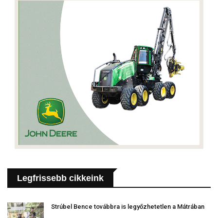
Legfrissebb cikkeink
Strúbel Bence továbbra is legyőzhetetlen a Mátrában