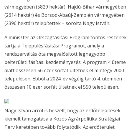
vármegyében (5829 hektár), Hajdú-Bihar vármegyében
(2614 hektár) és Borsod-Abaúj-Zemplén vármegyében
(2396 hektár) telepítettek – sorolta Nagy István.
A miniszter az Országfásítási Program fontos részének
tartja a Településfásítási Programot, amely a
rendszerváltás óta megvalósított legnagyobb
belterületi fásítási kezdeményezés. A program 4 üteme
alatt összesen 56 ezer sorfát ültetnek el mintegy 2000
településen. Ebből a 2024. év végéig tartó 4. ütemben
összesen 10 ezer sorfát ültetnek el 550 településen.
Nagy István arról is beszélt, hogy az erdőtelepítések
kiemelt támogatása a Közös Agrárpolitika Stratégiai
Terv keretében tovább folytatódik. Az erdőterület