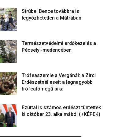
Strúbel Bence továbbra is
legyőzhetetlen a Mátrában
Természetvédelmi erdőkezelés a
Pécselyi-medencében
Trófeaszemle a Vergánál: a Zirci
Erdészetnél esett a legnagyobb
trófeatömegű bika
Ezúttal is számos erdészt tüntettek
ki október 23. alkalmából (+KÉPEK)