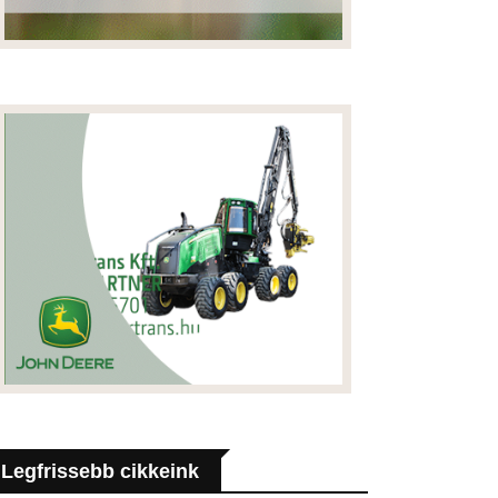
Legfrissebb cikkeink