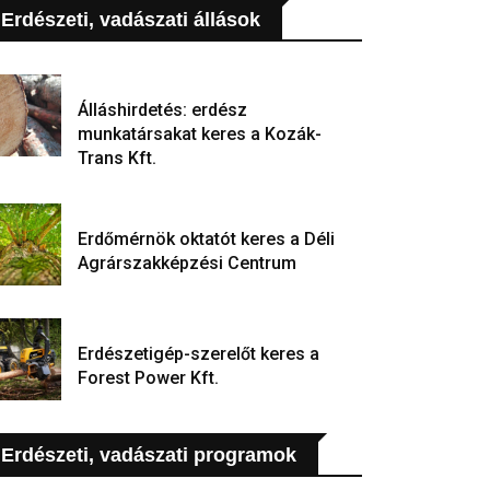
Erdészeti, vadászati állások
Álláshirdetés: erdész
munkatársakat keres a Kozák-
Trans Kft.
Erdőmérnök oktatót keres a Déli
Agrárszakképzési Centrum
Erdészetigép-szerelőt keres a
Forest Power Kft.
Erdészeti, vadászati programok