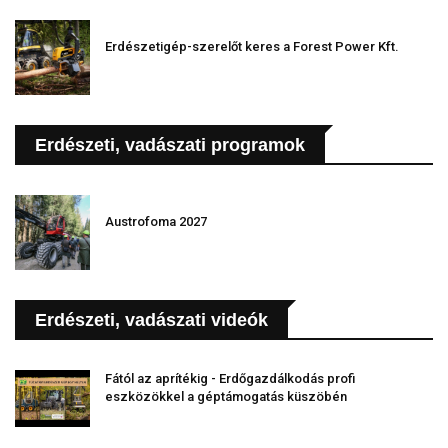
Erdészetigép-szerelőt keres a Forest Power Kft.
Erdészeti, vadászati programok
Austrofoma 2027
Erdészeti, vadászati videók
Fától az aprítékig - Erdőgazdálkodás profi
eszközökkel a géptámogatás küszöbén