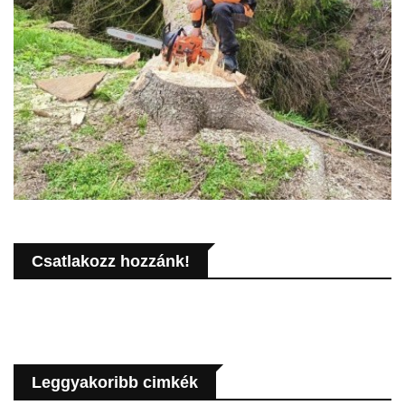
Csatlakozz hozzánk!
Leggyakoribb cimkék