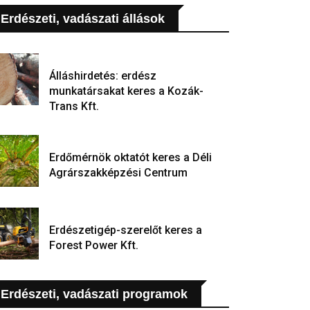
Erdészeti, vadászati állások
Álláshirdetés: erdész
munkatársakat keres a Kozák-
Trans Kft.
Erdőmérnök oktatót keres a Déli
Agrárszakképzési Centrum
Erdészetigép-szerelőt keres a
Forest Power Kft.
Erdészeti, vadászati programok