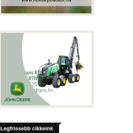
Legfrissebb cikkeink