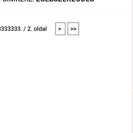
333333. / 2. oldal
>
>>