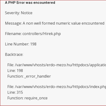
A PHP Error was encountered
Severity: Notice
Message: A non well formed numeric value encountered
Filename: controllers/Hirek.php
Line Number: 198
Backtrace:
File: /var/www/vhosts/erdo-mezo.hu/httpdocs/applicati
Line: 198
Function: _error_handler
File: /var/www/vhosts/erdo-mezo.hu/httpdocs/index.ph
Line: 315
Function: require_once