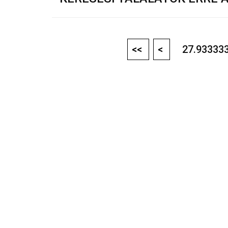
<<
<
27.933333