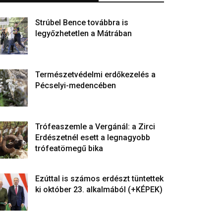
Strúbel Bence továbbra is
legyőzhetetlen a Mátrában
Természetvédelmi erdőkezelés a
Pécselyi-medencében
Trófeaszemle a Vergánál: a Zirci
Erdészetnél esett a legnagyobb
trófeatömegű bika
Ezúttal is számos erdészt tüntettek
ki október 23. alkalmából (+KÉPEK)