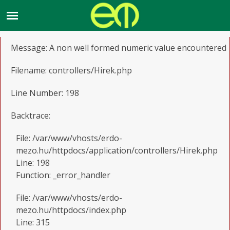
A PHP Error was encountered
Severity: Notice
Message: A non well formed numeric value encountered
Filename: controllers/Hirek.php
Line Number: 198
Backtrace:
File: /var/www/vhosts/erdo-
mezo.hu/httpdocs/application/controllers/Hirek.php
Line: 198
Function: _error_handler
File: /var/www/vhosts/erdo-
mezo.hu/httpdocs/index.php
Line: 315