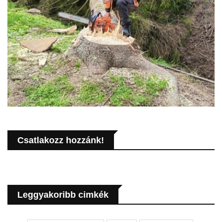
Csatlakozz hozzánk!
Leggyakoribb cimkék