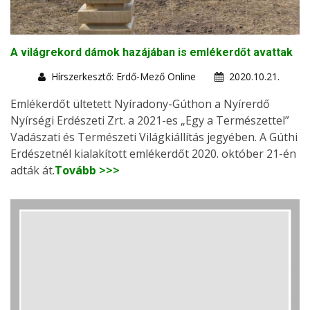
A világrekord dámok hazájában is emlékerdőt avattak
Hírszerkesztő: Erdő-Mező Online
2020.10.21.
Emlékerdőt ültetett Nyíradony-Gúthon a Nyírerdő
Nyírségi Erdészeti Zrt. a 2021-es „Egy a Természettel”
Vadászati és Természeti Világkiállítás jegyében. A Gúthi
Erdészetnél kialakított emlékerdőt 2020. október 21-én
adták át.
Tovább >>>