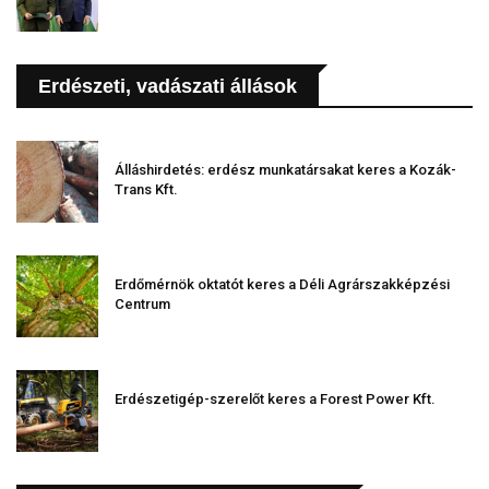
Erdészeti, vadászati állások
Álláshirdetés: erdész munkatársakat keres a Kozák-
Trans Kft.
Erdőmérnök oktatót keres a Déli Agrárszakképzési
Centrum
Erdészetigép-szerelőt keres a Forest Power Kft.