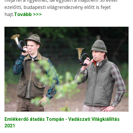
ezelőtti, budapesti világrendezvény előtt is fejet
hajt.
Tovább >>>
Emlékerdő átadás Tompán - Vadászati Világkiállítás
2021