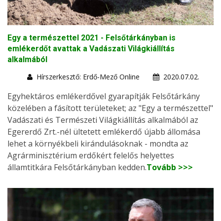
Egy a természettel 2021 - Felsőtárkányban is
emlékerdőt avattak a Vadászati Világkiállítás
alkalmából
Hírszerkesztő: Erdő-Mező Online
2020.07.02.
Egyhektáros emlékerdővel gyarapítják Felsőtárkány
közelében a fásított területeket; az "Egy a természettel"
Vadászati és Természeti Világkiállítás alkalmából az
Egererdő Zrt.-nél ültetett emlékerdő újabb állomása
lehet a környékbeli kirándulásoknak - mondta az
Agrárminisztérium erdőkért felelős helyettes
államtitkára Felsőtárkányban kedden.
Tovább >>>