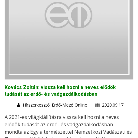
Kovács Zoltán: vissza kell hozni a neves elődök
tudását az erdő- és vadgazdálkodásban
Hírszerkesztő: Erdő-Mező Online
2020.09.17.
A 2021-es világkiállításra vissza kell hozni a neves
elődök tudását az erdő- és vadgazdálkodásban –
mondta az Egy a természettel Nemzetközi Vadászati és