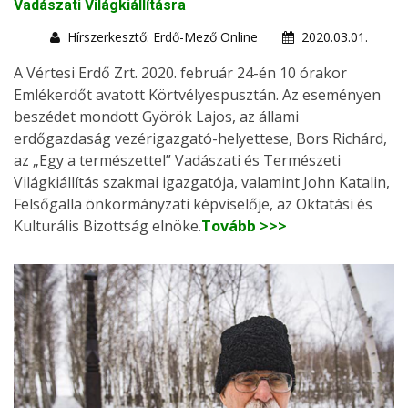
Vadászati Világkiállításra
Hírszerkesztő: Erdő-Mező Online
2020.03.01.
A Vértesi Erdő Zrt. 2020. február 24-én 10 órakor
Emlékerdőt avatott Körtvélyespusztán. Az eseményen
beszédet mondott Györök Lajos, az állami
erdőgazdaság vezérigazgató-helyettese, Bors Richárd,
az „Egy a természettel” Vadászati és Természeti
Világkiállítás szakmai igazgatója, valamint John Katalin,
Felsőgalla önkormányzati képviselője, az Oktatási és
Kulturális Bizottság elnöke.
Tovább >>>