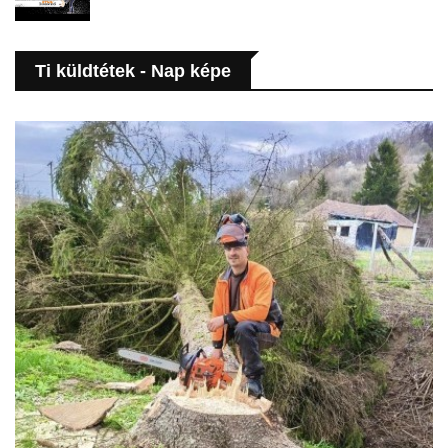
Ti küldtétek - Nap képe