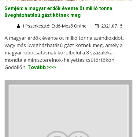
Semjén: a magyar erdők évente öt millió tonna
üvegházhatású gázt kötnek meg
Hírszerkesztő: Erdő-Mező Online
2021.07.15.
A magyar erdők évente öt millió tonna széndioxidot,
vagy más üvegházhatású gázt kötnek meg, amely a
magyar kibocsátásnak körülbelül a 8 százaléka -
mondta a miniszterelnök-helyettes csütörtökön,
Gödöllőn.
Tovább >>>