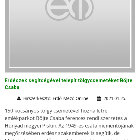
Erdészek segítségével telepít tölgycsemetéket Böjte
Csaba
Hírszerkesztő: Erdő-Mező Online
2021.01.25.
150 kocsányos tölgy csemetével hozna létre
emlékparkot Böjte Csaba ferences rendi szerzetes a
Hunyad megyei Piskin. Az 1949-es csata mementójának
megőrzésében erdész szakemberek is segítik, de