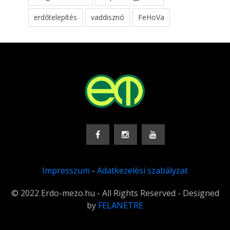
erdőtelepítés
vaddisznó
FeHoVa
Impresszum
-
Adatkezelési szabályzat
© 2022 Erdo-mezo.hu - All Rights Reserved - Designed
by
FELANETRE