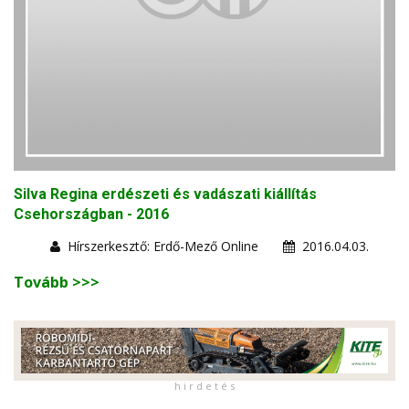
Silva Regina erdészeti és vadászati kiállítás
Csehországban - 2016
Hírszerkesztő: Erdő-Mező Online
2016.04.03.
Tovább >>>
h i r d e t é s