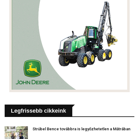
Legfrissebb cikkeink
Strúbel Bence továbbra is legyőzhetetlen a Mátrában