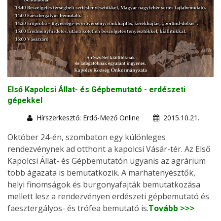
Első Kapolcsi Állat- és Gépbemutató - erdészeti
gépekkel
Hírszerkesztő: Erdő-Mező Online
2015.10.21.
Október 24-én, szombaton egy különleges
rendezvénynek ad otthont a kapolcsi Vásár-tér. Az Első
Kapolcsi Állat- és Gépbemutatón ugyanis az agrárium
több ágazata is bemutatkozik. A marhatenyésztők,
helyi finomságok és burgonyafajták bemutatkozása
mellett lesz a rendezvényen erdészeti gépbemutató és
faesztergályos- és trófea bemutató is.
Tovább >>>