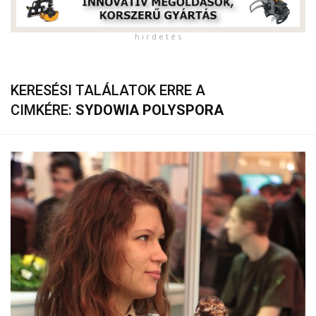
h i r d e t é s
KERESÉSI TALÁLATOK ERRE A
CIMKÉRE:
SYDOWIA POLYSPORA