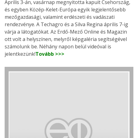
Április 3-án, vasárnap megnyitotta kapuit Csehország,
és egyben Közép-Kelet-Európa egyik legjelentősebb
mezőgazdasági, valamint erdészeti és vadászati
rendezvénye. A Techagro és a Silva Regina április 7-ig
várja a látogatókat. Az Erdő-Mező Online és Magazin
ott volt a helyszínen, melyről képgaléria segítségével
számolunk be. Néhány napon belül videóval is
jelentkezünk!
Tovább >>>