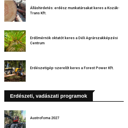
Álláshirdetés: erdész munkatársakat keres a Kozák-
Trans Kft.
Erdőmérnök oktatót keres a Déli Agrárszakképzési
Centrum
Erdészetigép-szerelőt keres a Forest Power Kft.
Erdészeti, vadászati programok
Austrofoma 2027