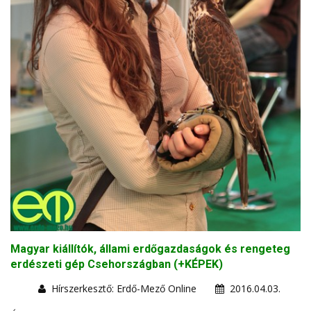
Magyar kiállítók, állami erdőgazdaságok és rengeteg
erdészeti gép Csehországban (+KÉPEK)
Hírszerkesztő: Erdő-Mező Online
2016.04.03.