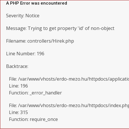
A PHP Error was encountered
Severity: Notice
Message: Trying to get property 'id' of non-object
Filename: controllers/Hirek.php
Line Number: 196
Backtrace:
File: /var/www/vhosts/erdo-mezo.hu/httpdocs/applicati
Line: 196
Function: _error_handler
File: /var/www/vhosts/erdo-mezo.hu/httpdocs/index.ph
Line: 315
Function: require_once