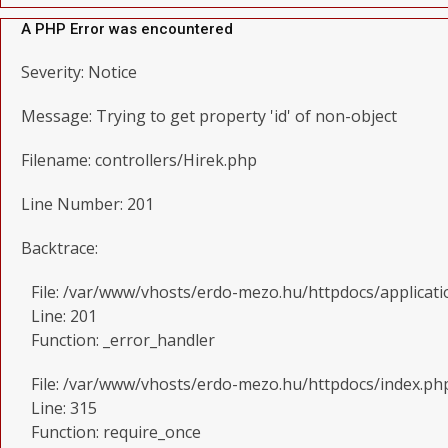
A PHP Error was encountered
Severity: Notice
Message: Trying to get property 'id' of non-object
Filename: controllers/Hirek.php
Line Number: 201
Backtrace:
File: /var/www/vhosts/erdo-mezo.hu/httpdocs/applicati
Line: 201
Function: _error_handler
File: /var/www/vhosts/erdo-mezo.hu/httpdocs/index.ph
Line: 315
Function: require_once