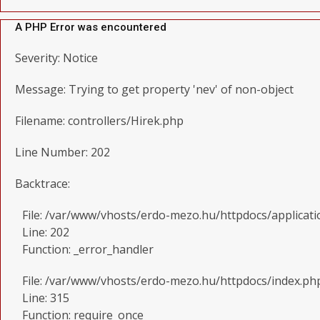
A PHP Error was encountered
Severity: Notice
Message: Trying to get property 'nev' of non-object
Filename: controllers/Hirek.php
Line Number: 202
Backtrace:
File: /var/www/vhosts/erdo-mezo.hu/httpdocs/applicati
Line: 202
Function: _error_handler
File: /var/www/vhosts/erdo-mezo.hu/httpdocs/index.ph
Line: 315
Function: require_once