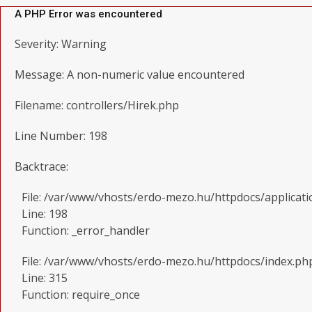
A PHP Error was encountered
Severity: Warning
Message: A non-numeric value encountered
Filename: controllers/Hirek.php
Line Number: 198
Backtrace:
File: /var/www/vhosts/erdo-mezo.hu/httpdocs/applicati
Line: 198
Function: _error_handler
File: /var/www/vhosts/erdo-mezo.hu/httpdocs/index.ph
Line: 315
Function: require_once