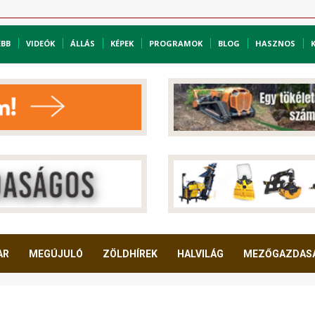
EBB
VIDEÓK
ÁLLÁS
KÉPEK
PROGRAMOK
BLOG
HASZNOS
AR
MEGÚJULÓ
ZÖLDHÍREK
HALVILÁG
MEZŐGAZDAS