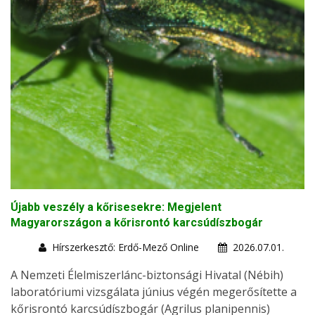
Újabb veszély a kőrisesekre: Megjelent
Magyarországon a kőrisrontó karcsúdíszbogár
Hírszerkesztő: Erdő-Mező Online
2026.07.01.
A Nemzeti Élelmiszerlánc-biztonsági Hivatal (Nébih)
laboratóriumi vizsgálata június végén megerősítette a
kőrisrontó karcsúdíszbogár (Agrilus planipennis)