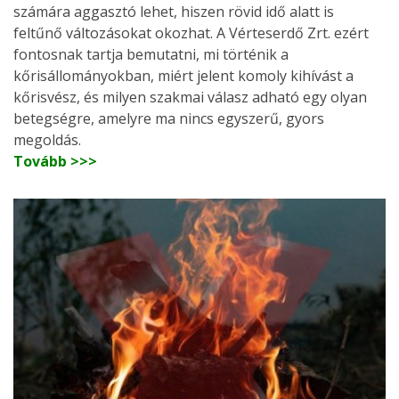
számára aggasztó lehet, hiszen rövid idő alatt is
feltűnő változásokat okozhat. A Vérteserdő Zrt. ezért
fontosnak tartja bemutatni, mi történik a
kőrisállományokban, miért jelent komoly kihívást a
kőrisvész, és milyen szakmai válasz adható egy olyan
betegségre, amelyre ma nincs egyszerű, gyors
megoldás.
Tovább >>>