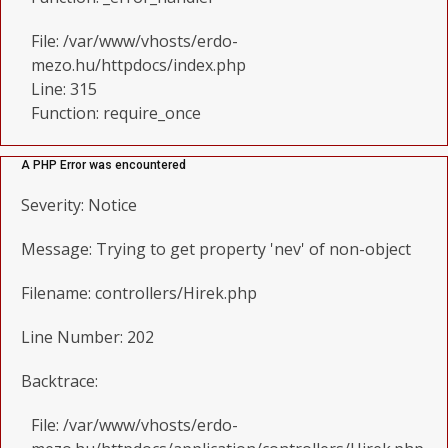
File: /var/www/vhosts/erdo-
mezo.hu/httpdocs/index.php
Line: 315
Function: require_once
A PHP Error was encountered
Severity: Notice
Message: Trying to get property 'nev' of non-object
Filename: controllers/Hirek.php
Line Number: 202
Backtrace:
File: /var/www/vhosts/erdo-