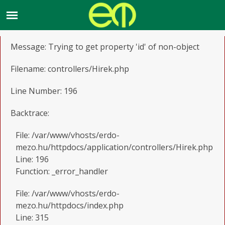
A PHP Error was encountered
Severity: Notice
Message: Trying to get property 'id' of non-object
Filename: controllers/Hirek.php
Line Number: 196
Backtrace:
File: /var/www/vhosts/erdo-
mezo.hu/httpdocs/application/controllers/Hirek.php
Line: 196
Function: _error_handler
File: /var/www/vhosts/erdo-
mezo.hu/httpdocs/index.php
Line: 315