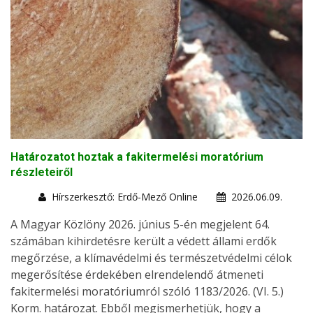
Határozatot hoztak a fakitermelési moratórium
részleteiről
Hírszerkesztő: Erdő-Mező Online
2026.06.09.
A Magyar Közlöny 2026. június 5-én megjelent 64.
számában kihirdetésre került a védett állami erdők
megőrzése, a klímavédelmi és természetvédelmi célok
megerősítése érdekében elrendelendő átmeneti
fakitermelési moratóriumról szóló 1183/2026. (VI. 5.)
Korm. határozat. Ebből megismerhetjük, hogy a