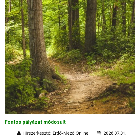
Fontos pályázat módosult
Hírszerkesztő: Erdő-Mező Online
2026.07.31.