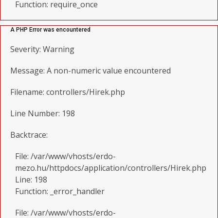
Function: require_once
A PHP Error was encountered
Severity: Warning
Message: A non-numeric value encountered
Filename: controllers/Hirek.php
Line Number: 198
Backtrace:
File: /var/www/vhosts/erdo-
mezo.hu/httpdocs/application/controllers/Hirek.php
Line: 198
Function: _error_handler
File: /var/www/vhosts/erdo-