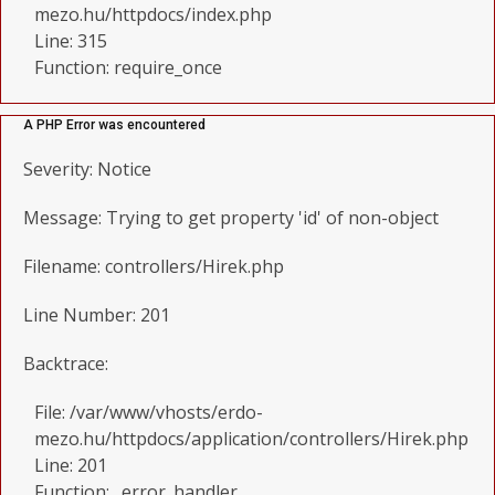
mezo.hu/httpdocs/index.php
Line: 315
Function: require_once
A PHP Error was encountered
Severity: Notice
Message: Trying to get property 'id' of non-object
Filename: controllers/Hirek.php
Line Number: 201
Backtrace:
File: /var/www/vhosts/erdo-
mezo.hu/httpdocs/application/controllers/Hirek.php
Line: 201
Function: _error_handler