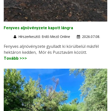
Fenyves aljnövényzete kapott lángra
Hírszerkesztő: Erdő-Mező Online
2026.07.08.
Fenyves aljnövényzete gyulladt ki körülbelül másfél
hektáron kedden, Mór és Pusztavám között.
Tovább >>>