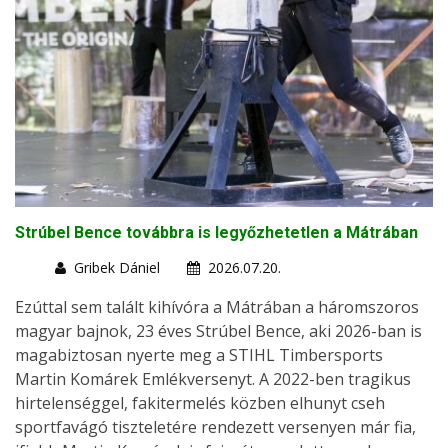
Strúbel Bence továbbra is legyőzhetetlen a Mátrában
Gribek Dániel
2026.07.20.
Ezúttal sem talált kihívóra a Mátrában a háromszoros
magyar bajnok, 23 éves Strúbel Bence, aki 2026-ban is
magabiztosan nyerte meg a STIHL Timbersports
Martin Komárek Emlékversenyt. A 2022-ben tragikus
hirtelenséggel, fakitermelés közben elhunyt cseh
sportfavágó tiszteletére rendezett versenyen már fia,