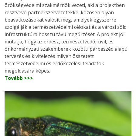
örökségvédelmi szakmérnök vezeti, aki a projektben
résztvevő partnerszervezetekkel közösen olyan
beavatkozásokat valósít meg, amelyek egyszerre
szolgálják a természetvédelmi célokat és a városi zöld
infrastruktúra hosszú távú megőrzését. A projekt jól
mutatja, hogy az erdész, természetvédő, civil, és
önkormányzati szakemberek közötti párbeszéd alapú
tervezés és kivitelezés milyen összetett
természetvédelmi és erdőkezelési feladatok
megoldására képes.
Tovább >>>