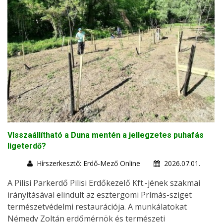
VIsszaállítható a Duna mentén a jellegzetes puhafás
ligeterdő?
Hírszerkesztő: Erdő-Mező Online
2026.07.01.
A Pilisi Parkerdő Pilisi Erdőkezelő Kft.-jének szakmai
irányításával elindult az esztergomi Prímás-sziget
természetvédelmi restaurációja. A munkálatokat
Némedy Zoltán erdőmérnök és természeti