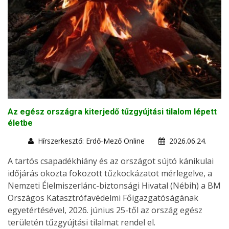
Az egész országra kiterjedő tűzgyújtási tilalom lépett
életbe
Hírszerkesztő: Erdő-Mező Online
2026.06.24.
A tartós csapadékhiány és az országot sújtó kánikulai
időjárás okozta fokozott tűzkockázatot mérlegelve, a
Nemzeti Élelmiszerlánc-biztonsági Hivatal (Nébih) a BM
Országos Katasztrófavédelmi Főigazgatóságának
egyetértésével, 2026. június 25-től az ország egész
területén tűzgyújtási tilalmat rendel el.