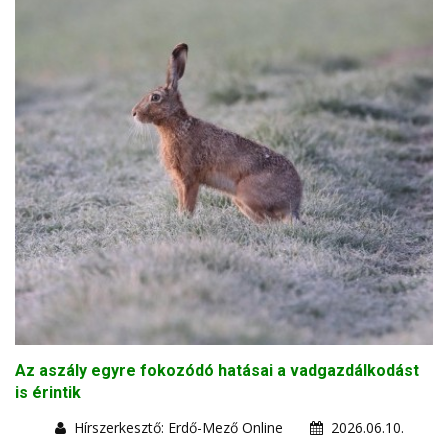
Az aszály egyre fokozódó hatásai a vadgazdálkodást
is érintik
Hírszerkesztő: Erdő-Mező Online
2026.06.10.