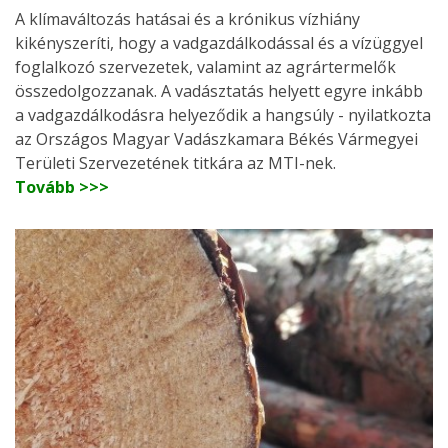
A klímaváltozás hatásai és a krónikus vízhiány
kikényszeríti, hogy a vadgazdálkodással és a vízüggyel
foglalkozó szervezetek, valamint az agrártermelők
összedolgozzanak. A vadásztatás helyett egyre inkább
a vadgazdálkodásra helyeződik a hangsúly - nyilatkozta
az Országos Magyar Vadászkamara Békés Vármegyei
Területi Szervezetének titkára az MTI-nek.
Tovább >>>