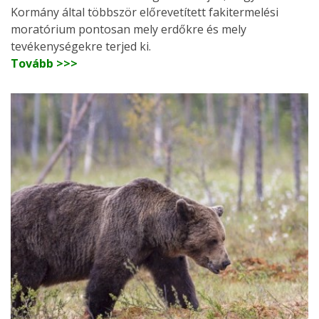
Kormány által többször előrevetített fakitermelési
moratórium pontosan mely erdőkre és mely
tevékenységekre terjed ki.
Tovább >>>