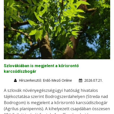
Szlovákiában is megjelent a kőrisrontó
karcsúdíszbogár
Hírszerkesztő: Erdő-Mező Online
2026.07.21.
A szlovák növényegészségügyi hatóság hivatalos
tájékoztatása szerint Bodrogszerdahelyen (Streda nad
Bodrogom) is megjelent a kőrisrontó karcsúdíszbogár
(Agrilus planipennis). A kihelyezett csapdában összesen