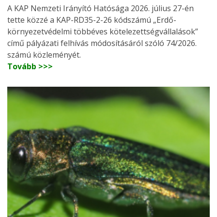
A KAP Nemzeti Irányító Hatósága 2026. július 27-én
tette közzé a KAP-RD35-2-26 kódszámú „Erdő-
környezetvédelmi többéves kötelezettségvállalások”
című pályázati felhívás módosításáról szóló 74/2026.
számú közleményét.
Tovább >>>