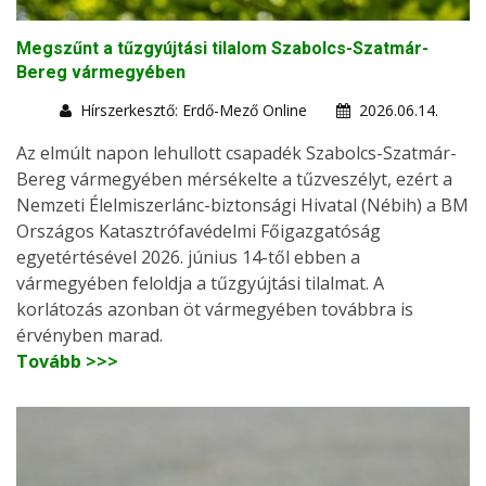
Megszűnt a tűzgyújtási tilalom Szabolcs-Szatmár-
Bereg vármegyében
Hírszerkesztő: Erdő-Mező Online
2026.06.14.
Az elmúlt napon lehullott csapadék Szabolcs-Szatmár-
Bereg vármegyében mérsékelte a tűzveszélyt, ezért a
Nemzeti Élelmiszerlánc-biztonsági Hivatal (Nébih) a BM
Országos Katasztrófavédelmi Főigazgatóság
egyetértésével 2026. június 14-től ebben a
vármegyében feloldja a tűzgyújtási tilalmat. A
korlátozás azonban öt vármegyében továbbra is
érvényben marad.
Tovább >>>