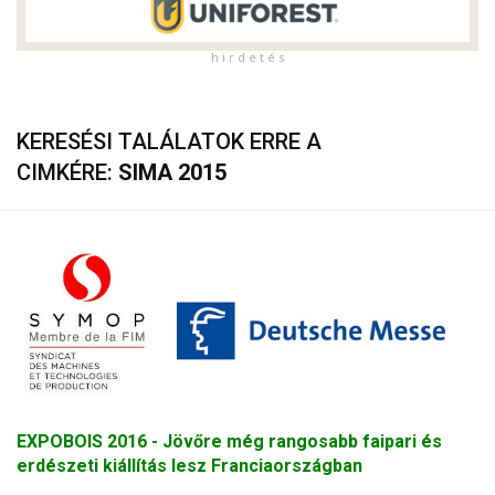
h i r d e t é s
KERESÉSI TALÁLATOK ERRE A
CIMKÉRE:
SIMA 2015
EXPOBOIS 2016 - Jövőre még rangosabb faipari és
erdészeti kiállítás lesz Franciaországban