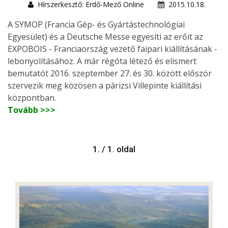
Hírszerkesztő: Erdő-Mező Online
2015.10.18.
A SYMOP (Francia Gép- és Gyártástechnológiai
Egyesület) és a Deutsche Messe egyesíti az erőit az
EXPOBOIS - Franciaország vezető faipari kiállításának -
lebonyolításához. A már régóta létező és elismert
bemutatót 2016. szeptember 27. és 30. között először
szervezik meg közösen a párizsi Villepinte kiállítási
központban.
Tovább >>>
1. / 1. oldal