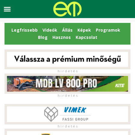
Legfrissebb
Videók
Állás
Képek
Programok
Blog
Hasznos
Kapcsolat
h i r d e t é s
h i r d e t é s
h i r d e t é s