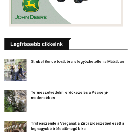
Legfrissebb cikkeink
Strúbel Bence továbbra is legyőzhetetlen a Mátrában
Természetvédelmi erdőkezelés a Pécselyi-
medencében
Trófeaszemle a Vergánál: a Zirci Erdészetnél esett a
legnagyobb trófeatömegű bika