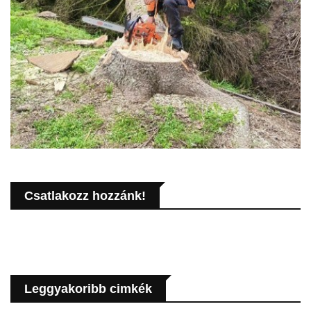
Csatlakozz hozzánk!
Leggyakoribb cimkék