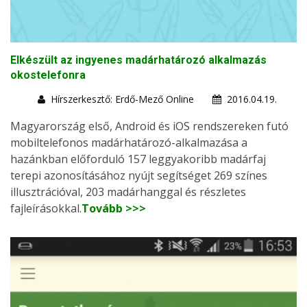
Elkészült az ingyenes madárhatározó alkalmazás
okostelefonra
Hírszerkesztő: Erdő-Mező Online
2016.04.19.
Magyarország első, Android és iOS rendszereken futó
mobiltelefonos madárhatározó-alkalmazása a
hazánkban előforduló 157 leggyakoribb madárfaj
terepi azonosításához nyújt segítséget 269 színes
illusztrációval, 203 madárhanggal és részletes
fajleírásokkal.
Tovább >>>