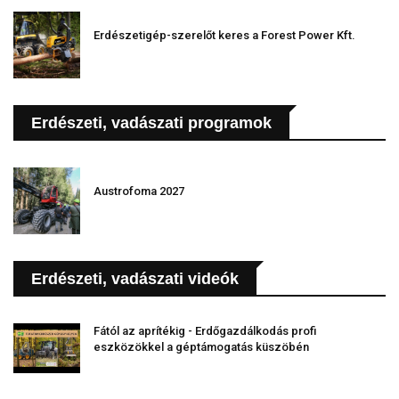
Erdészetigép-szerelőt keres a Forest Power Kft.
Erdészeti, vadászati programok
Austrofoma 2027
Erdészeti, vadászati videók
Fától az aprítékig - Erdőgazdálkodás profi
eszközökkel a géptámogatás küszöbén