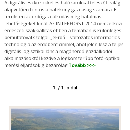
A digitális eszközökkel és hálózatokkal teleszőtt világ
alapvetően fontos a hatékony gazdaság számára. E
területen az erdőgazdálkodás még hatalmas
lehetőségeket kínál. Az INTERFORST 2014 nemzetközi
erdészeti szakkiállítás ebben a témában is különleges
bemutatóval szolgál: „eErdő – változatos információs
technológia az erdőben” címmel, ahol jelen lesz a teljes
digitális logisztikai lánc a magánerdő gazdálkodói
alkalmazásoktól kezdve a legkorszerűbb fotó-optikai
mérési eljárásokig bezárólag.
Tovább >>>
1. / 1. oldal