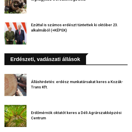
Ezúttal is számos erdészt tüntettek ki október 23.
alkalmából (+KÉPEK)
Erdészeti, vadászati állások
Álláshirdetés: erdész munkatársakat keres a Kozák-
Trans Kft.
Erdőmérnök oktatót keres a Déli Agrárszakképzési
Centrum