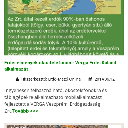
Erdei élmények okostelefonon - Verga Erdei Kaland
alkalmazás
Hírszerkesztő: Erdő-Mező Online
2014.06.12.
Ingyenesen felhasználható, okostelefonokra és
táblagépekre alkalmazható mobilalkalmazást
fejlesztett a VERGA Veszprémi Erdőgazdaság
Zrt.
Tovább >>>