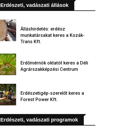
Erdészeti, vadászati állások
Álláshirdetés: erdész
munkatársakat keres a Kozák-
Trans Kft.
Erdőmérnök oktatót keres a Déli
Agrárszakképzési Centrum
Erdészetigép-szerelőt keres a
Forest Power Kft.
Erdészeti, vadászati programok