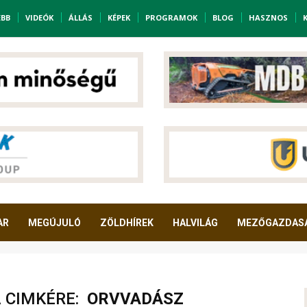
EBB
VIDEÓK
ÁLLÁS
KÉPEK
PROGRAMOK
BLOG
HASZNOS
AR
MEGÚJULÓ
ZÖLDHÍREK
HALVILÁG
MEZŐGAZDAS
A CIMKÉRE:
ORVVADÁSZ