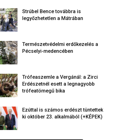
Strúbel Bence továbbra is
legyőzhetetlen a Mátrában
Természetvédelmi erdőkezelés a
Pécselyi-medencében
Trófeaszemle a Vergánál: a Zirci
Erdészetnél esett a legnagyobb
trófeatömegű bika
Ezúttal is számos erdészt tüntettek
ki október 23. alkalmából (+KÉPEK)