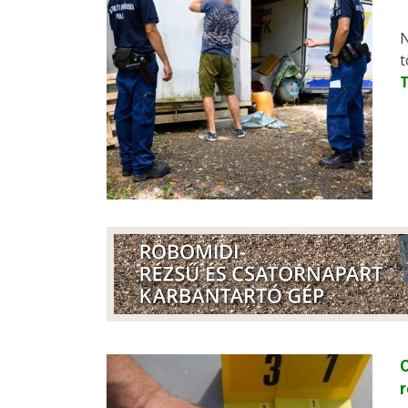
N
t
O