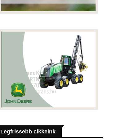
Legfrissebb cikkeink