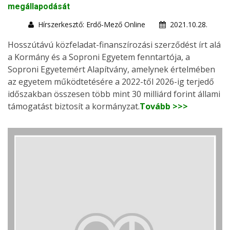
megállapodását
Hírszerkesztő: Erdő-Mező Online
2021.10.28.
Hosszútávú közfeladat-finanszírozási szerződést írt alá
a Kormány és a Soproni Egyetem fenntartója, a
Soproni Egyetemért Alapítvány, amelynek értelmében
az egyetem működtetésére a 2022-től 2026-ig terjedő
időszakban összesen több mint 30 milliárd forint állami
támogatást biztosít a kormányzat.
Tovább >>>