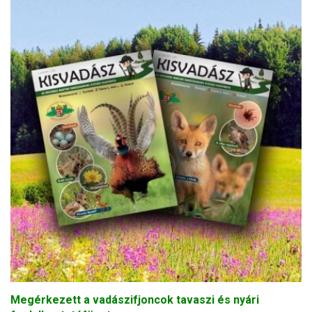
Megérkezett a vadászifjoncok tavaszi és nyári