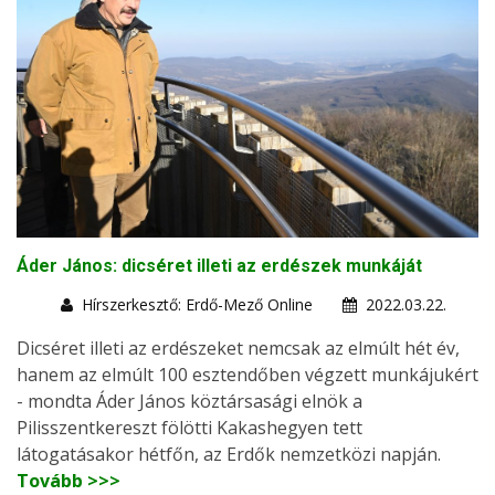
Áder János: dicséret illeti az erdészek munkáját
Hírszerkesztő: Erdő-Mező Online
2022.03.22.
Dicséret illeti az erdészeket nemcsak az elmúlt hét év,
hanem az elmúlt 100 esztendőben végzett munkájukért
- mondta Áder János köztársasági elnök a
Pilisszentkereszt fölötti Kakashegyen tett
látogatásakor hétfőn, az Erdők nemzetközi napján.
Tovább >>>