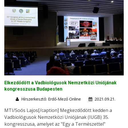
Elkezdődött a Vadbiológusok Nemzetközi Uniójának
kongresszusa Budapesten
Hírszerkesztő: Erdő-Mező Online
2021.09.21.
MTI/Soós Lajos[/caption] Megkezdődött kedden a
Vadbiológusok Nemzetközi Uniójának (IUGB) 35.
kongresszusa, amelyet az "Egy a Természettel"