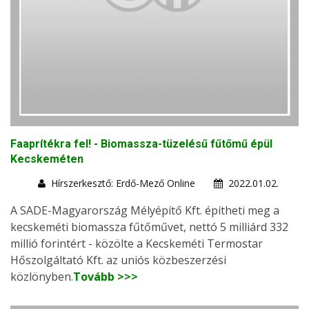
Faaprítékra fel! - Biomassza-tüzelésű fűtőmű épül
Kecskeméten
Hírszerkesztő: Erdő-Mező Online
2022.01.02.
A SADE-Magyarország Mélyépítő Kft. építheti meg a
kecskeméti biomassza fűtőművet, nettó 5 milliárd 332
millió forintért - közölte a Kecskeméti Termostar
Hőszolgáltató Kft. az uniós közbeszerzési
közlönyben.
Tovább >>>