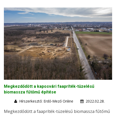
Megkezdődött a kaposvári faapríték-tüzelésű
biomassza fűtőmű építése
Hírszerkesztő: Erdő-Mező Online
2022.02.28.
Megkezdődött a faapríték-tüzelésű biomassza fűtőmű