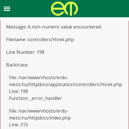
A PHP Error was encountered
Severity: Warning
Message: A non-numeric value encountered
Filename: controllers/Hirek.php
Line Number: 198
Backtrace:
File: /var/www/vhosts/erdo-
mezo.hu/httpdocs/application/controllers/Hirek.php
Line: 198
Function: _error_handler
File: /var/www/vhosts/erdo-
mezo.hu/httpdocs/index.php
Line: 315