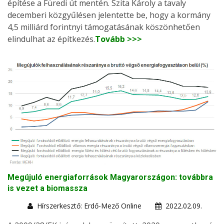
építése a Füredi út mentén. Szita Károly a tavaly
decemberi közgyűlésen jelentette be, hogy a kormány
4,5 milliárd forintnyi támogatásának köszönhetően
elindulhat az építkezés.
Tovább >>>
Megújuló energiaforrások Magyarországon: továbbra
is vezet a biomassza
Hírszerkesztő: Erdő-Mező Online
2022.02.09.