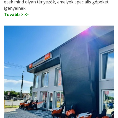
ezek mind olyan tényezők, amelyek speciális gépeket
igényelnek.
Tovább >>>