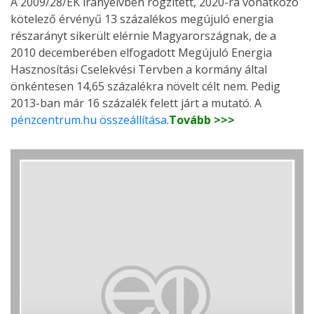
A 2009/28/EK irányelvben rögzített, 2020-ra vonatkozó
kötelező érvényű 13 százalékos megújuló energia
részarányt sikerült elérnie Magyarországnak, de a
2010 decemberében elfogadott Megújuló Energia
Hasznosítási Cselekvési Tervben a kormány által
önkéntesen 14,65 százalékra növelt célt nem. Pedig
2013-ban már 16 százalék felett járt a mutató. A
pénzcentrum.hu összeállítása
.
Tovább >>>