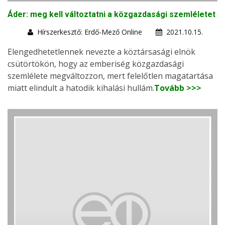
Áder: meg kell változtatni a közgazdasági szemléletet
Hírszerkesztő: Erdő-Mező Online
2021.10.15.
Elengedhetetlennek nevezte a köztársasági elnök
csütörtökön, hogy az emberiség közgazdasági
szemlélete megváltozzon, mert felelőtlen magatartása
miatt elindult a hatodik kihalási hullám.
Tovább >>>