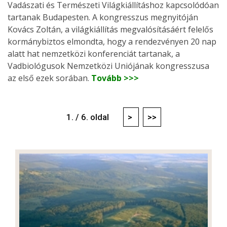
Vadászati és Természeti Világkiállításhoz kapcsolódóan
tartanak Budapesten. A kongresszus megnyitóján
Kovács Zoltán, a világkiállítás megvalósításáért felelős
kormánybiztos elmondta, hogy a rendezvényen 20 nap
alatt hat nemzetközi konferenciát tartanak, a
Vadbiológusok Nemzetközi Uniójának kongresszusa
az első ezek sorában.
Tovább >>>
1. / 6. oldal
>
>>