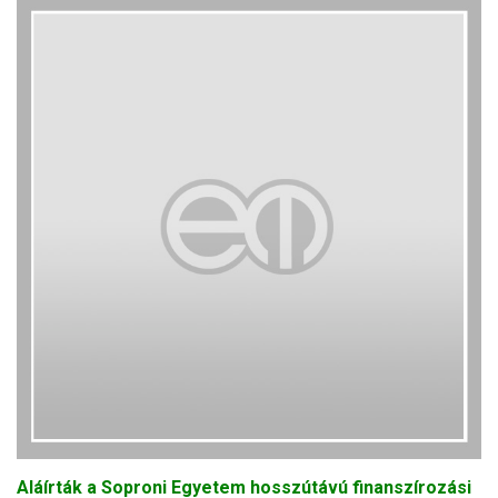
Aláírták a Soproni Egyetem hosszútávú finanszírozási