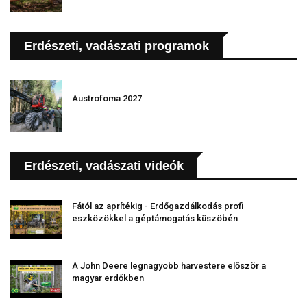
Erdészeti, vadászati programok
Austrofoma 2027
Erdészeti, vadászati videók
Fától az aprítékig - Erdőgazdálkodás profi
eszközökkel a géptámogatás küszöbén
A John Deere legnagyobb harvestere először a
magyar erdőkben