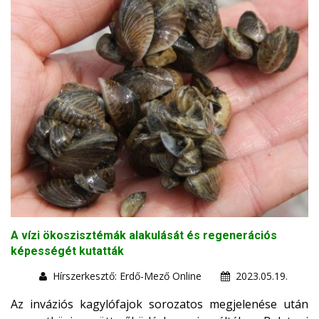
A vízi ökoszisztémák alakulását és regenerációs
képességét kutatták
Hírszerkesztő: Erdő-Mező Online
2023.05.19.
Az inváziós kagylófajok sorozatos megjelenése után