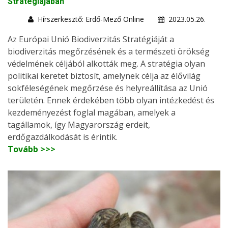
Stratégiájában
Hírszerkesztő: Erdő-Mező Online
2023.05.26.
Az Európai Unió Biodiverzitás Stratégiáját a
biodiverzitás megőrzésének és a természeti örökség
védelmének céljából alkották meg. A stratégia olyan
politikai keretet biztosít, amelynek célja az élővilág
sokféleségének megőrzése és helyreállítása az Unió
területén. Ennek érdekében több olyan intézkedést és
kezdeményezést foglal magában, amelyek a
tagállamok, így Magyarország erdeit,
erdőgazdálkodását is érintik.
Tovább >>>