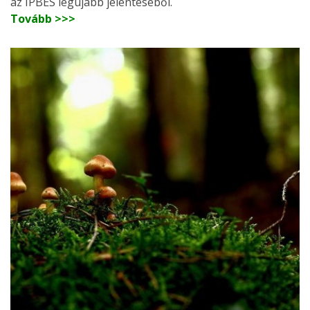
az IPBES legújabb jelentéséből.
Tovább >>>