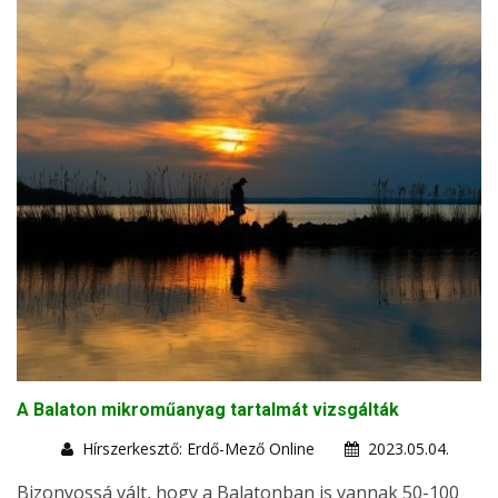
A Balaton mikroműanyag tartalmát vizsgálták
Hírszerkesztő: Erdő-Mező Online
2023.05.04.
Bizonyossá vált, hogy a Balatonban is vannak 50-100