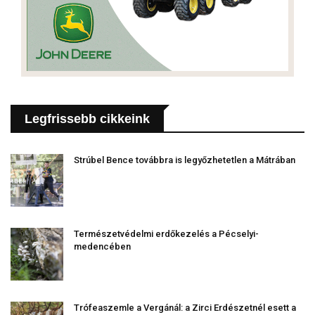
Legfrissebb cikkeink
Strúbel Bence továbbra is legyőzhetetlen a Mátrában
Természetvédelmi erdőkezelés a Pécselyi-
medencében
Trófeaszemle a Vergánál: a Zirci Erdészetnél esett a