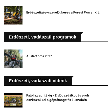
Erdészetigép-szerelőt keres a Forest Power Kft.
Erdészeti, vadászati programok
Austrofoma 2027
Erdészeti, vadászati videók
Fától az aprítékig - Erdőgazdálkodás profi
eszközökkel a géptámogatás küszöbén