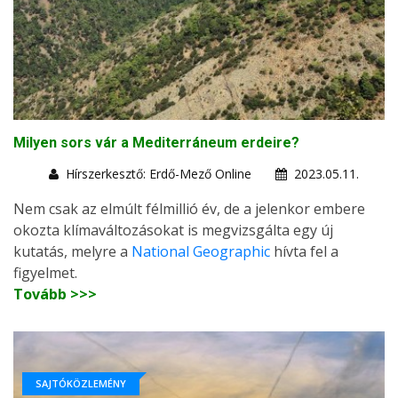
Milyen sors vár a Mediterráneum erdeire?
Hírszerkesztő: Erdő-Mező Online
2023.05.11.
Nem csak az elmúlt félmillió év, de a jelenkor embere
okozta klímaváltozásokat is megvizsgálta egy új
kutatás, melyre a
National Geographic
hívta fel a
figyelmet.
Tovább >>>
SAJTÓKÖZLEMÉNY