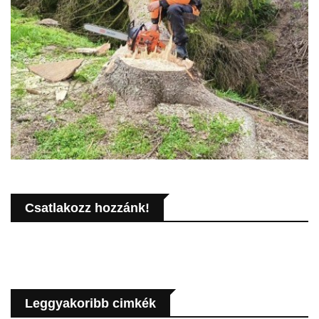
Csatlakozz hozzánk!
Leggyakoribb cimkék